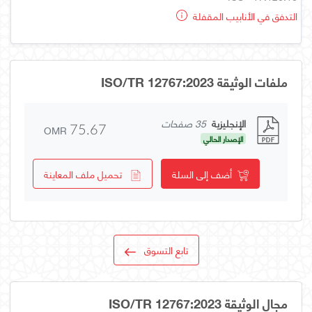
التدفق في الأنابيب المقفلة
ملفات الوثيقة ISO/TR 12767:2023
الإنجليزية
35 صفحات
OMR
75.67
الإصدار الحالي
أضف إلى السلة
تحميل ملف المعاينة
تابع التسوق
مجال الوثيقة ISO/TR 12767:2023