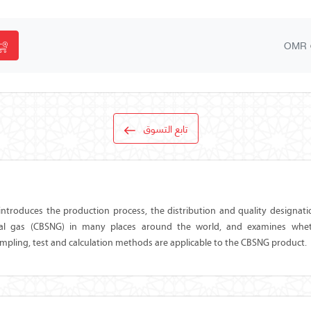
OMR
تابع التسوق
ntroduces the production process, the distribution and quality designati
ral gas (CBSNG) in many places around the world, and examines whe
mpling, test and calculation methods are applicable to the CBSNG product.