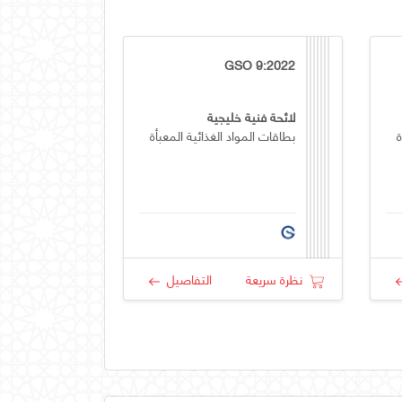
GSO 9:2022
لائحة فنية خليجية
ة
بطاقات المواد الغذائية المعبأة
نظرة سريعة
التفاصيل