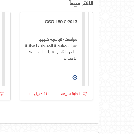
الأكثر مبيعاً
GSO 150-2:2013
مواصفة قياسية خليجية
فترات صلاحية المنتجات الغذائية
- الجزء الثاني : فترات الصلاحية
الاختيارية
نظرة سريعة
التفاصيل