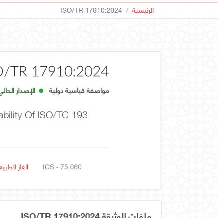
الرئيسية
ISO/TR 17910:2024
O/TR 17910:2024
مواصفة قياسية دولية
الإصدار الحالي
bility Of ISO/TC 193
ICS - 75.060
الغاز الطبي
ملفات الوثيقة ISO/TR 17910:2024