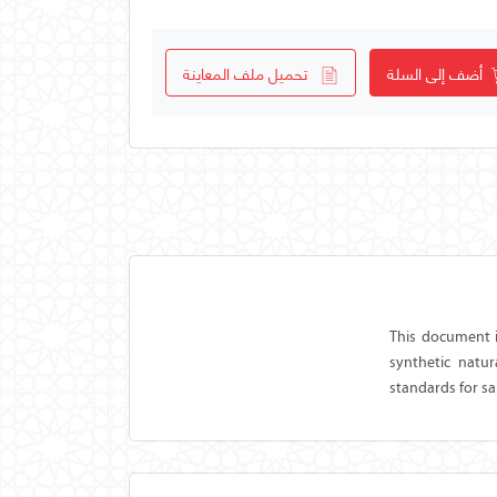
أضف إلى السلة
تحميل ملف المعاينة
This document i
synthetic natu
standards for sa