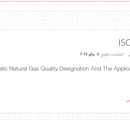
IS
·
اعتمدت بتاريخ
٠٤ يناير ٢٠٢٤
ic Natural Gas Quality Designation And The Applica
عي