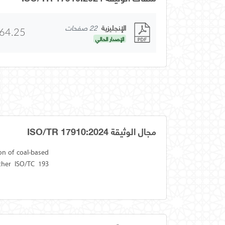
الإنجليزية
22 صفحات
64.25
الإصدار الحالي
مجال الوثيقة ISO/TR 17910:2024
on of coal-based
ther ISO/TC 193