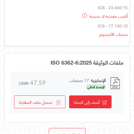
ICS - 23.040.15
أنابيب معدنية لا حديدية
ICS - 77.150.10
منتجات الألمنيوم
ملفات الوثيقة ISO 6362-6:2025
الإنجليزية
17 صفحات
OMR
47.59
الإصدار الحالي
أضف إلى السلة
تحميل ملف المعاينة