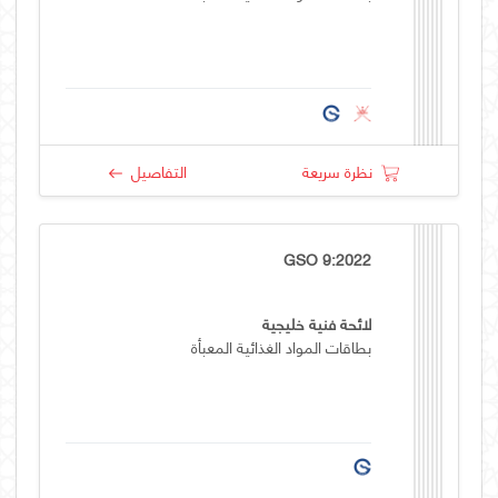
نظرة سريعة
التفاصيل
GSO 9:2022
لائحة فنية خليجية
بطاقات المواد الغذائية المعبأة