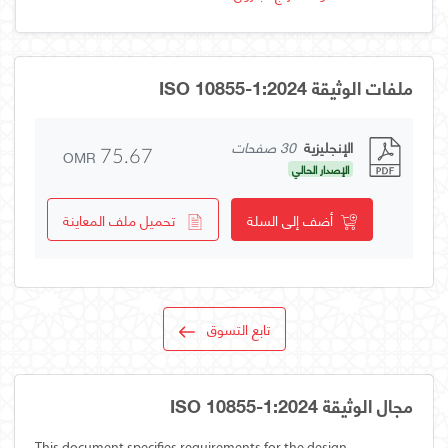
ملفات الوثيقة ISO 10855-1:2024
الإنجليزية
30 صفحات
OMR
75.67
الإصدار الحالي
أضف إلى السلة
تحميل ملف المعاينة
تابع التسوق
مجال الوثيقة ISO 10855-1:2024
This document specifies requirements for the design,