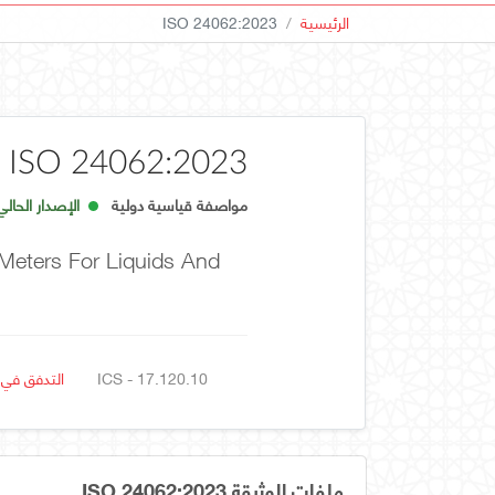
الرئيسية
ISO 24062:2023
ISO 24062:2023
مواصفة قياسية دولية
الإصدار الحالي
Meters For Liquids And
ICS - 17.120.10
التدفق في 
ملفات الوثيقة ISO 24062:2023