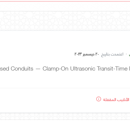
·
اعتمدت بتاريخ
٢٠ ديسمبر ٢٠٢٣
osed Conduits — Clamp-On Ultrasonic Transit-Time 
الأنابيب المقفلة