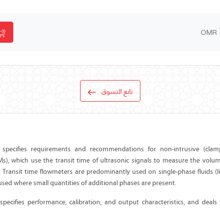
OMR
تابع التسوق
specifies requirements and recommendations for non-intrusive (clamp
s), which use the transit time of ultrasonic signals to measure the volume
. Transit time flowmeters are predominantly used on single-phase fluids (l
used where small quantities of additional phases are present.
pecifies performance, calibration, and output characteristics, and deals w