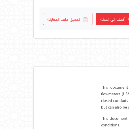
أضف إلى السلة
تحميل ملف المعاينة
This document 
flowmeters (USM
closed conduits
but can also be 
This document s
conditions.