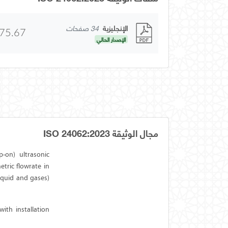
الإنجليزية
34 صفحات
75.67
الإصدار الحالي
مجال الوثيقة ISO 24062:2023
-on) ultrasonic
tric flowrate in
iquid and gases)
ith installation