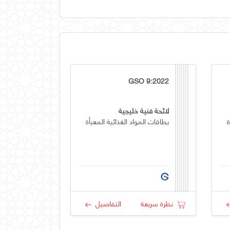
GSO 9:2022
لائحة فنية خليجية
ة
بطاقات المواد الغذائية المعبأة
نظرة سريعة
التفاصيل