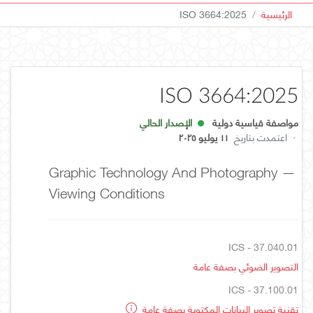
الرئيسية
ISO 3664:2025
ISO 3664:2025
مواصفة قياسية دولية
الإصدار الحالي
·
اعتمدت بتاريخ
١١ يوليو ٢٠٢٥
Graphic Technology And Photography —
Viewing Conditions
ICS - 37.040.01
التصوير الضوئي بصفة عامة
ICS - 37.100.01
تقنية تصوير البيانات المكتوبة بصفة عامة