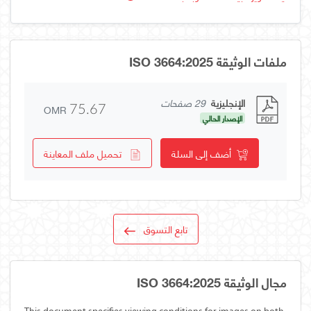
ملفات الوثيقة ISO 3664:2025
الإنجليزية
29 صفحات
OMR
75.67
الإصدار الحالي
أضف إلى السلة
تحميل ملف المعاينة
تابع التسوق
مجال الوثيقة ISO 3664:2025