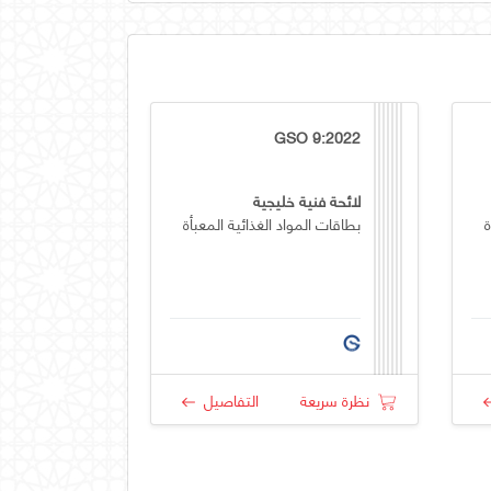
GSO 9:2022
لائحة فنية خليجية
ة
بطاقات المواد الغذائية المعبأة
نظرة سريعة
التفاصيل