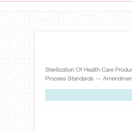
Sterilization Of Health Care Prod
Process Standards — Amendment 