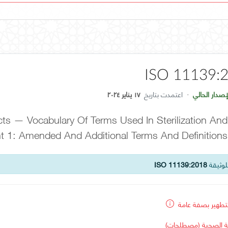
ISO 11139:
صدار الحالي
·
اعتمدت بتاريخ
١٧ يناير ٢٠٢٤
ucts — Vocabulary Of Terms Used In Sterilization A
1: Amended And Additional Terms And Definitions
لوثيقة
ISO 11139:2018
لتطهير بصفة عامة
اية الصحية (مصطلحات)