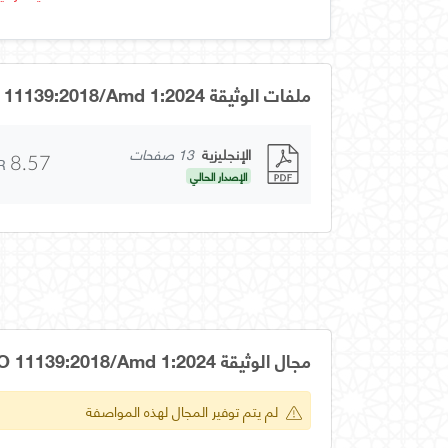
ملفات الوثيقة ISO 11139:2018/Amd 1:2024
الإنجليزية
13 صفحات
R
8.57
الإصدار الحالي
مجال الوثيقة ISO 11139:2018/Amd 1:2024
لم يتم توفير المجال لهذه المواصفة