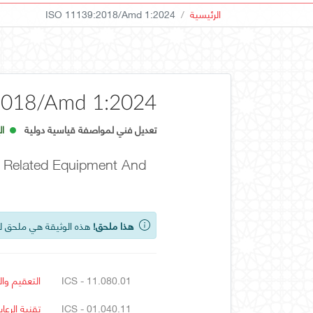
الرئيسية
ISO 11139:2018/Amd 1:2024
2018/Amd 1:2024
تعديل فني لمواصفة قياسية دولية
الإ
nd Related Equipment And
هذا ملحق!
هذه الوثيقة هي ملحق ل
ICS - 11.080.01
التعقيم وا
ICS - 01.040.11
تقنية الرع