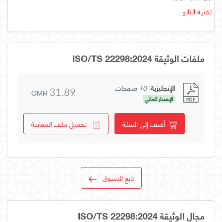
تقنية النانو
ملفات الوثيقة ISO/TS 22298:2024
الإنجليزية
10 صفحات
OMR
31.89
الإصدار الحالي
أضف إلى السلة
تحميل ملف المعاينة
تابع التسوق
مجال الوثيقة ISO/TS 22298:2024