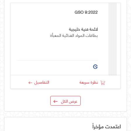
GSO 9:2022
لائحة فنية خليجية
بطاقات المواد الغذائية المعبأة
نظرة سريعة
التفاصيل
عرض الكل
اعتمدت مؤخراً