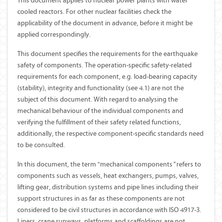
This document applies to nuclear power plants with water
cooled reactors. For other nuclear facilities check the
applicability of the document in advance, before it might be
applied correspondingly.
This document specifies the requirements for the earthquake
safety of components. The operation-specific safety-related
requirements for each component, e.g. load-bearing capacity
(stability), integrity and functionality (see 4.1) are not the
subject of this document. With regard to analysing the
mechanical behaviour of the individual components and
verifying the fulfillment of their safety related functions,
additionally, the respective component-specific standards need
to be consulted.
In this document, the term "mechanical components
"
refers to
components such as vessels, heat exchangers, pumps, valves,
lifting gear, distribution systems and pipe lines including their
support structures in as far as these components are not
considered to be civil structures in accordance with ISO 4917-3.
Liners, crane runways, platforms and scaffoldings are not