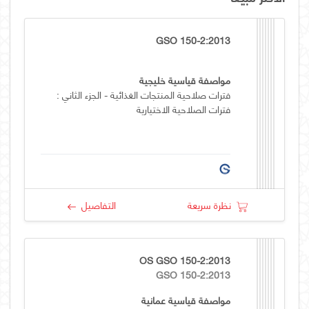
GSO 150-2:2013
مواصفة قياسية خليجية
فترات صلاحية المنتجات الغذائية - الجزء الثاني :
فترات الصلاحية الاختيارية
نظرة سريعة
التفاصيل
OS GSO 150-2:2013
GSO 150-2:2013
مواصفة قياسية عمانية