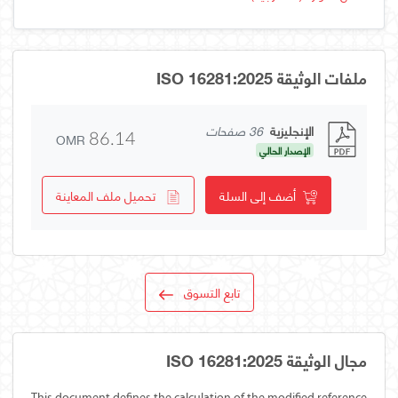
ملفات الوثيقة ISO 16281:2025
الإنجليزية
36 صفحات
OMR
86.14
الإصدار الحالي
أضف إلى السلة
تحميل ملف المعاينة
تابع التسوق
مجال الوثيقة ISO 16281:2025
This document defines the calculation of the modified reference