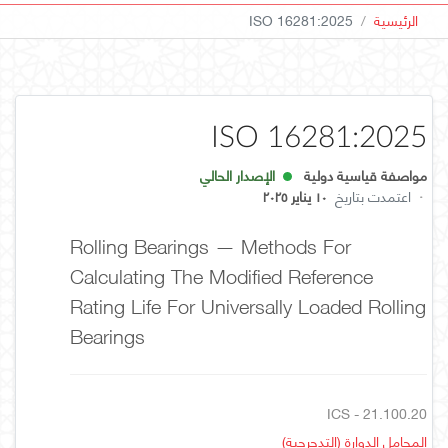
الرئيسية
ISO 16281:2025
ISO 16281:2025
مواصفة قياسية دولية
الإصدار الحالي
·
اعتمدت بتاريخ
١٠ يناير ٢٠٢٥
Rolling Bearings — Methods For
Calculating The Modified Reference
Rating Life For Universally Loaded Rolling
Bearings
ICS - 21.100.20
المحامل الدوارة (التدحرجية)