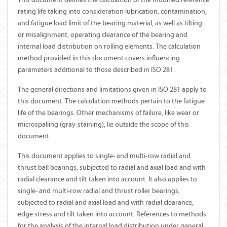
rating life taking into consideration lubrication, contamination,
and fatigue load limit of the bearing material, as well as tilting
or misalignment, operating clearance of the bearing and
internal load distribution on rolling elements. The calculation
method provided in this document covers influencing
parameters additional to those described in ISO 281.
The general directions and limitations given in ISO 281 apply to
this document. The calculation methods pertain to the fatigue
life of the bearings. Other mechanisms of failure, like wear or
microspalling (gray-staining), lie outside the scope of this
document.
This document applies to single- and multi-row radial and
thrust ball bearings, subjected to radial and axial load and with
radial clearance and tilt taken into account. It also applies to
single- and multi-row radial and thrust roller bearings,
subjected to radial and axial load and with radial clearance,
edge stress and tilt taken into account. References to methods
for the analysis of the internal load distribution under general