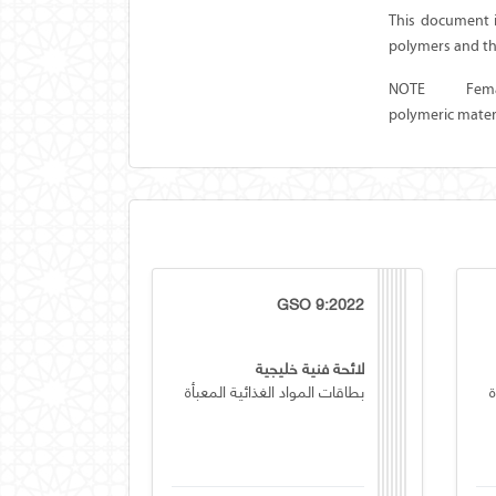
This document i
polymers and th
NOTE
Fema
polymeric materi
GSO 9:2022
لائحة فنية خليجية
ة
بطاقات المواد الغذائية المعبأة