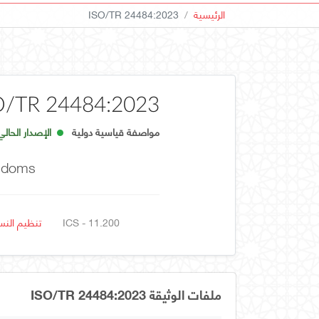
الرئيسية
ISO/TR 24484:2023
O/TR 24484:2023
مواصفة قياسية دولية
الإصدار الحالي
ndoms
ICS - 11.200
تنظيم النس
ملفات الوثيقة ISO/TR 24484:2023