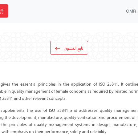
OMR
تابع التسوق
ives the essential principles in the application of ISO 25841. It outline
able in quality management of female condoms as required by related norm
SO 25841 and other relevant concepts.
supplements the use of ISO 25841 and addresses quality managemen
ng the development, manufacture, quality verification and procurement of
 the principles of quality management systems in design, manufacture, 
ith emphasis on their performance, safety and reliability.