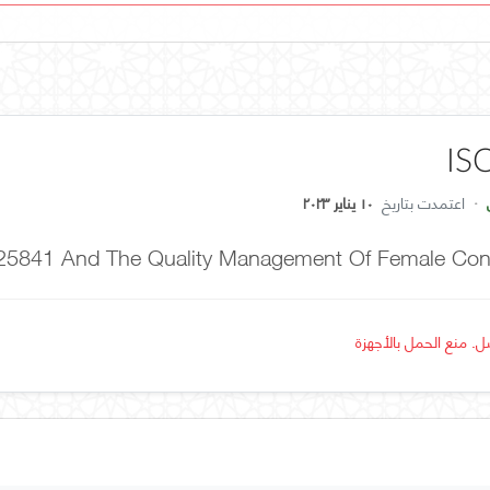
IS
·
اعتمدت بتاريخ
١٠ يناير ٢٠٢٣
25841 And The Quality Management Of Female Co
ل. منع الحمل بالأجهزة