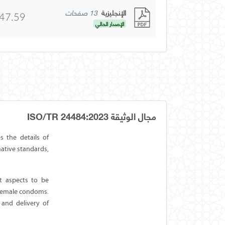
الإنجليزية
13 صفحات
47.59
الإصدار الحالي
مجال الوثيقة ISO/TR 24484:2023
s the details of
ative standards,
t aspects to be
 female condoms.
and delivery of