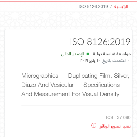
الرئيسية
ISO 8126:2019
ISO 8126:2019
مواصفة قياسية دولية
الإصدار الحالي
·
اعتمدت بتاريخ
١٠ يناير ٢٠١٩
Micrographics — Duplicating Film, Silver,
Diazo And Vesicular — Specifications
And Measurement For Visual Density
ICS - 37.080
تقنية تصوير الوثائق