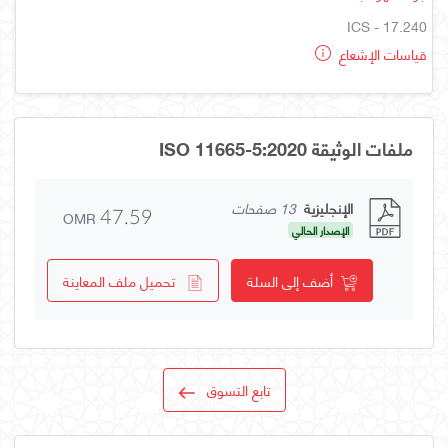
ICS - 17.240
قياسات الإشعاع
ملفات الوثيقة ISO 11665-5:2020
الإنجليزية
13 صفحات
OMR
47.59
الإصدار الحالي
أضف إلى السلة
تحميل ملف المعاينة
تابع التسوق