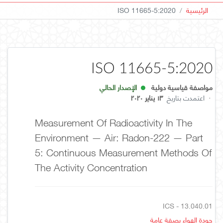
الرئيسية
ISO 11665-5:2020
ISO 11665-5:2020
مواصفة قياسية دولية
الإصدار الحالي
·
اعتمدت بتاريخ
١٣ يناير ٢٠٢٠
Measurement Of Radioactivity In The
Environment — Air: Radon-222 — Part
5: Continuous Measurement Methods Of
The Activity Concentration
ICS - 13.040.01
جودة الهواء بصفة عامة