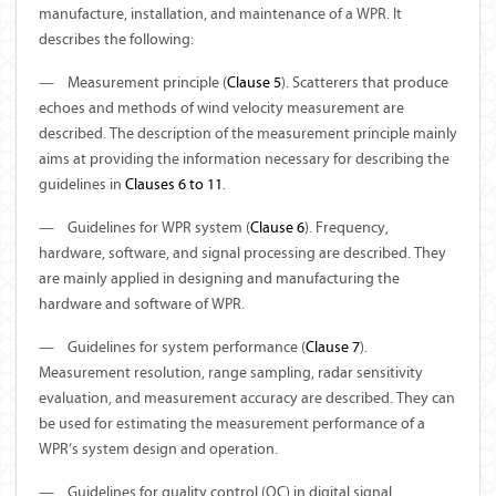
manufacture, installation, and maintenance of a WPR. It
describes the following:
—
Measurement principle (
Clause 5
). Scatterers that produce
echoes and methods of wind velocity measurement are
described. The description of the measurement principle mainly
aims at providing the information necessary for describing the
guidelines in
Clauses 6 to 11
.
—
Guidelines for WPR system (
Clause 6
). Frequency,
hardware, software, and signal processing are described. They
are mainly applied in designing and manufacturing the
hardware and software of WPR.
—
Guidelines for system performance (
Clause 7
).
Measurement resolution, range sampling, radar sensitivity
evaluation, and measurement accuracy are described. They can
be used for estimating the measurement performance of a
WPR’s system design and operation.
—
Guidelines for quality control (QC) in digital signal