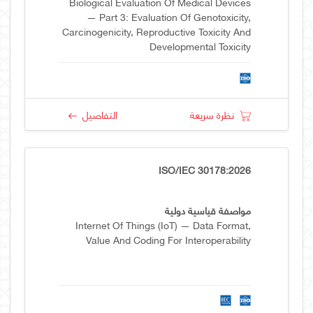
Biological Evaluation Of Medical Devices
— Part 3: Evaluation Of Genotoxicity,
Carcinogenicity, Reproductive Toxicity And
Developmental Toxicity
نظرة سريعة
التفاصيل
ISO/IEC 30178:2026
مواصفة قياسية دولية
Internet Of Things (IoT) — Data Format,
Value And Coding For Interoperability