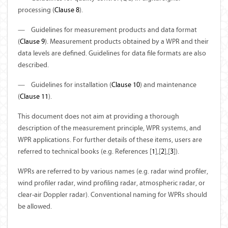
processing (
Clause 8
).
—
Guidelines for measurement products and data format
(
Clause 9
). Measurement products obtained by a WPR and their
data levels are defined. Guidelines for data file formats are also
described
.
—
Guidelines for installation (
Clause 10
) and maintenance
(
Clause 11
).
This document does not aim at providing
a thorough
description of the measurement principle, WPR systems, and
WPR applications. For further details of these items, users are
referred to technical books (e.g. References [
1
],[
2
],[
3
]).
WPRs are referred to by various names (e.g. radar wind profiler,
wind profiler radar, wind profiling radar, atmospheric radar, or
clear-air Doppler radar). Conventional naming for WPRs should
be allowed.