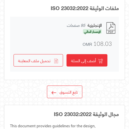
ملفات الوثيقة ISO 23032:2022
الإنجليزية
95 صفحات
الإصدار الحالي
OMR
108.03
أضف إلى السلة
تحميل ملف المعاينة
تابع التسوق
مجال الوثيقة ISO 23032:2022
This document provides guidelines for the design,