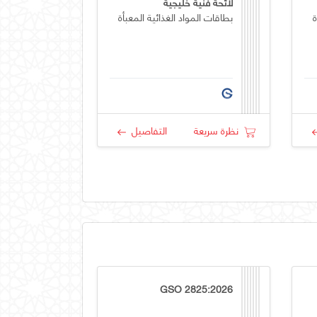
لائحة فنية خليجية
ة
بطاقات المواد الغذائية المعبأة
نظرة سريعة
التفاصيل
GSO 2825:2026