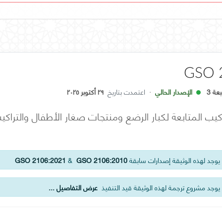
GSO 
عة 3
الإصدار الحالي
·
اعتمدت بتاريخ
٢٩ أكتوبر ٢٠٢٥
اكيب المتابعة لكبار الرضع ومنتجات صغار الأطفال والترا
وجد لهذه الوثيقة إصدارات سابقة
GSO 2106:2010
&
GSO 2106:2021
يوجد مشروع ترجمة لهذه الوثيقة قيد التنفيذ
عرض التفاصيل ...