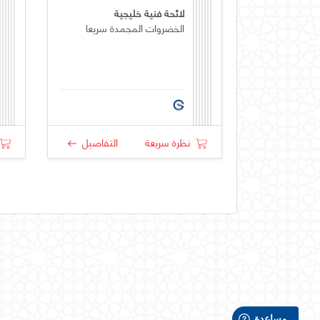
لائحة فنية خليجية
الخضروات المجمدة سريعا
نظرة سريعة
التفاصيل