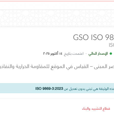
GSO ISO 98
I
الإصدار الحالي
·
اعتمدت بتاريخ
١٤ أكتوبر ٢٠٢٥
ه الوثيقة هي تبني بدون تعديل عن
ISO 9869-3:2023
قطاع التشييد والبناء