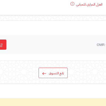
العزل الحراري للمباني
OMR
تابع التسوق