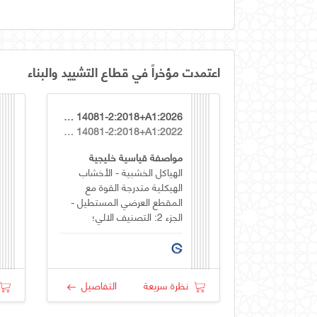
اعتمدت مؤخراً في قطاع التشييد والبناء
GSO EN 14081-2:2018+A1:2026
EN 14081-2:2018+A1:2022
مواصفة قياسية خليجية
الهياكل الخشبية - الأخشاب
الهيكلية متدرجة القوة مع
المقطع العرضي المستطيل -
الجزء 2: التصنيف الالي؛
متطلبات إضافية لاختبار النوع
نظرة سريعة
التفاصيل