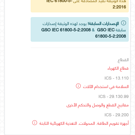
هذه الوثيقة تفيد المصادقة على
IEC 61800-5-
2:2016
الإصدارات السابقة!
يوجد لهذه الوثيقة إصدارات
سابقة
GSO IEC
&
GSO IEC 61800-5-2:2008
61800-5-2:2008
القطاع
قطاع الكهرباء
ICS - 13.110
السلامة في استخدام الآلات
ICS - 29.130.99
مفاتيح القطع والوصل والتحكم الأخرى
ICS - 29.200
أجهزة تقويم الطاقة. المحولات. التغذية الكهربائية الثابتة