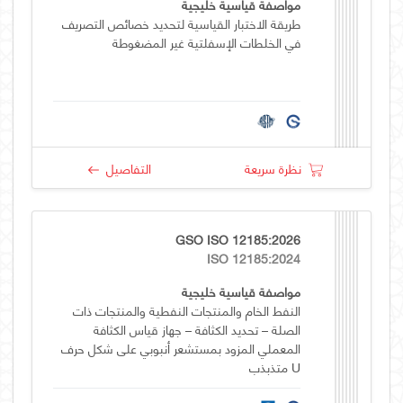
مواصفة قياسية خليجية
طريقة الاختبار القياسية لتحديد خصائص التصريف
في الخلطات الإسفلتية غير المضغوطة
نظرة سريعة
التفاصيل
GSO ISO 12185:2026
ISO 12185:2024
مواصفة قياسية خليجية
النفط الخام والمنتجات النفطية والمنتجات ذات
الصلة – تحديد الكثافة – جهاز قياس الكثافة
المعملي المزود بمستشعر أنبوبي على شكل حرف
U متذبذب