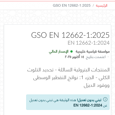
الرئيسية
GSO EN 12662-1:2025
GSO EN 12662-1:2025
EN 12662-1:2024
مواصفة قياسية خليجية
الإصدار الحالي
·
اعتمدت بتاريخ
١٤ أكتوبر ٢٠٢٥
المنتجات البترولية السائلة - تحديد التلوث
الكلي - الجزء 1: نواتج التقطير الوسطى
ووقود الديزل
تبني بدون تعديل!
هذه الوثيقة هي تبني بدون تعديل
عن
EN 12662-1:2024