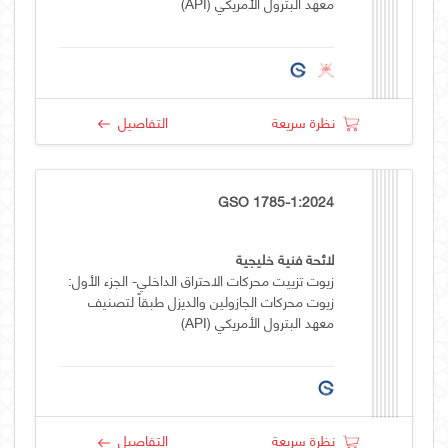
معهد البترول الأمريكي (API)
نظرة سريعة
التفاصيل
GSO 1785-1:2024
لائحة فنية خليجية
زيوت تزييت محركات الاحتراق الداخلي- الجزء الأول:
زيوت محركات الجازولين والديزل طبقاً لتصنيف
معهد البترول الأمريكي (API)
نظرة سريعة
التفاصيل