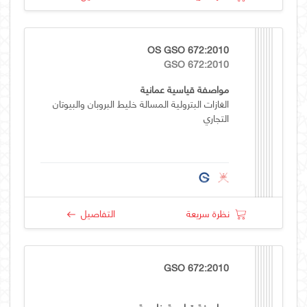
OS GSO 672:2010
GSO 672:2010
مواصفة قياسية عمانية
الغازات البترولية المسالة خليط البروبان والبيوتان
التجاري
نظرة سريعة
التفاصيل
GSO 672:2010
مواصفة قياسية خليجية