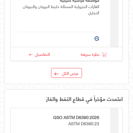
الغازات البترولية المسالة خليط البروبان والبيوتان
التجاري
نظرة سريعة
التفاصيل
عرض الكل
اعتمدت مؤخراً في قطاع النفط والغاز
GSO ASTM D6390:2026
ASTM D6390:23