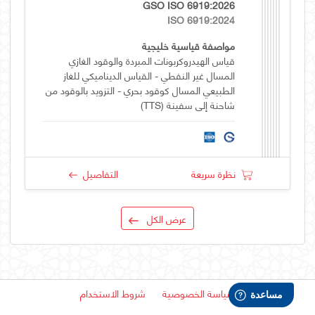
GSO ISO 6919:2026
ISO 6919:2024
مواصفة قياسية خليجية
قياس الهيدروكربونات المبردة والوقود الغازي
المسال غير النفطي - القياس الديناميكي للغاز
الطبيعي المسال كوقود بحري - التزويد بالوقود من
شاحنة إلى سفينة (TTS)
نظرة سريعة
التفاصيل
عرض الكل
سياسة الخصوصية
شروط الاستخدام