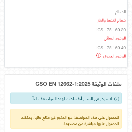
القطاع
قطاع النفط والغاز
ICS - 75.160.20
الوقود السائل
ICS - 75.160.40
الوقود الحيوي
ملفات الوثيقة GSO EN 12662-1:2025
لا تتوفر في المتجر أية ملفات لهذه المواصفة حالياً
الحصول على هذه المواصفة عبر المتجر غير متاح حالياً. يمكنك
الحصول عليها مباشرة من مصدرها.