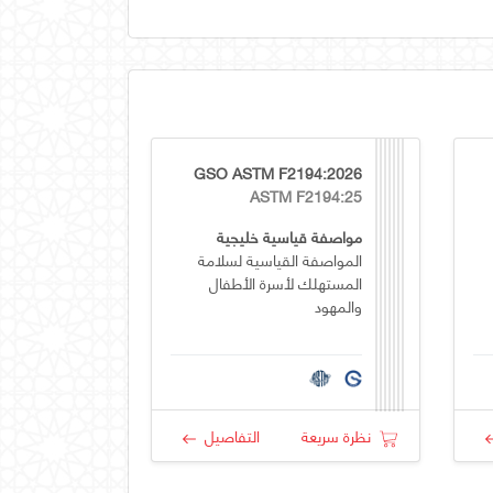
GSO ASTM F2194:2026
ASTM F2194:25
مواصفة قياسية خليجية
المواصفة القياسية لسلامة
المستهلك لأسرة الأطفال
والمهود
نظرة سريعة
التفاصيل