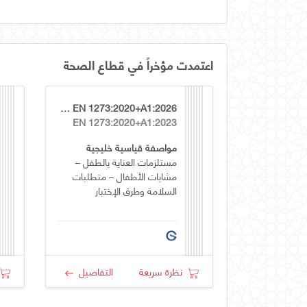
اعتمدت مؤخراً في قطاع الصحة
GSO EN 1273:2020+A1:2026
EN 1273:2020+A1:2023
مواصفة قياسية خليجية
مستلزمات العناية بالطفل –
مشايات الأطفال – متطلبات
السلامة وطرق الإختبار
نظرة سريعة
التفاصيل