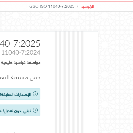
الرئيسية
GSO ISO 11040-7:2025
40-7:2025
 11040-7:2024
مواصفة قياسية خليجية
حقن مسبقة التعبئة — الجزء 7: أنظمة التغليف لحقن م
الإصدارات السابقة!
ي
تبني بدون تعديل!
هذ