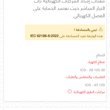
معدات إمداد المركبات الكهربائية ذات
التيار المباشر حيث تعتمد الحماية على
الفصل الكهربائي
تبني بالمصادقة !
هذه الوثيقة تفيد المصادقة على
IEC 62196-6:2022
القطاع
قطاع الكهرباء
ICS - 29.120.30
القابسات والمقابس والقارنات
ICS - 43.120
مركبات الطرق الكهربائية