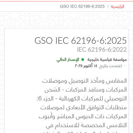
الرئيسية
GSO IEC 62196-6:2025
GSO IEC 62196-6:2025
IEC 62196-6:2022
مواصفة قياسية خليجية
الإصدار الحالي
·
اعتمدت بتاريخ
١٤ أكتوبر ٢٠٢٥
المقابس ومآخذ التوصيل وموصلات
المركبات ومنافذ المركبات - الشحن
التوصيلي للمركبات الكهربائية - الجزء 6:
متطلبات التوافق الأبعادي لموصلات
المركبات ذات الدبوس المباشر وأنبوب
التلامس المخصصة للاستخدام في