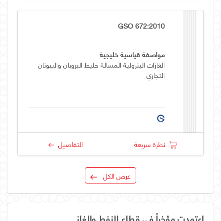
GSO 672:2010
مواصفة قياسية خليجية
الغازات البترولية المسالة خليط البروبان والبيوتان
التجاري
نظرة سريعة
التفاصيل
عرض الكل
اعتمدت مؤخراً في قطاع النفط والغاز