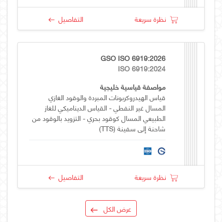
نظرة سريعة
التفاصيل
GSO ISO 6919:2026
ISO 6919:2024
مواصفة قياسية خليجية
قياس الهيدروكربونات المبردة والوقود الغازي
المسال غير النفطي - القياس الديناميكي للغاز
الطبيعي المسال كوقود بحري - التزويد بالوقود من
شاحنة إلى سفينة (TTS)
نظرة سريعة
التفاصيل
عرض الكل