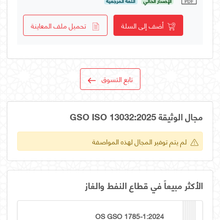
الإصدار الحالي
اللغة المرجعية
أضف إلى السلة
تحميل ملف المعاينة
تابع التسوق
مجال الوثيقة GSO ISO 13032:2025
لم يتم توفير المجال لهذه المواصفة
الأكثر مبيعاً في قطاع النفط والغاز
OS GSO 1785-1:2024