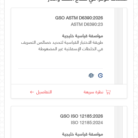
GSO ASTM D6390:2026
ASTM D6390:23
مواصفة قياسية خليجية
طريقة الاختبار القياسية لتحديد خصائص التصريف
في الخلطات الإسفلتية غير المضغوطة
نظرة سريعة
التفاصيل
GSO ISO 12185:2026
ISO 12185:2024
مواصفة قياسية خليجية