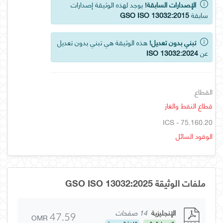
الإصدارات السابقة!
يوجد لهذه الوثيقة إصدارات
سابقة
GSO ISO 13032:2015
تبني بدون تعديل!
هذه الوثيقة هي تبني بدون تعديل
عن
ISO 13032:2024
القطاع
قطاع النفط والغاز
ICS - 75.160.20
الوقود السائل
ملفات الوثيقة GSO ISO 13032:2025
الإنجليزية
14 صفحات
OMR
47.59