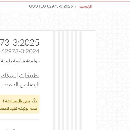
الرئيسية
GSO IEC 62973-3:2025
73-3:2025
 62973-3:2024
مواصفة قياسية خليجية
الرصاص الحمضية
تبني بالمصادقة !
هذه الوثيقة تفيد المص