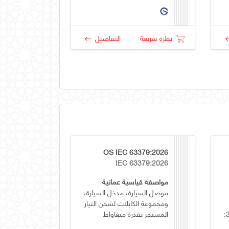
نظرة سريعة
التفاصيل
OS IEC 63379:2026
IEC 63379:2026
مواصفة قياسية عمانية
موصل السيارة، مدخل السيارة،
ومجموعة الكابلات لشحن التيار
معدات تحويل الطاقة - الجزء 3:
المستمر بقدرة ميغاواط