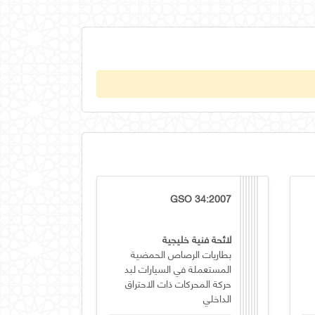
GSO 34:2007
لائحة فنية خليجية
بطاريات الرصاص الحمضية
المستعملة في السيارات لبد
حركة المحركات ذات الاحتراق
الداخلي