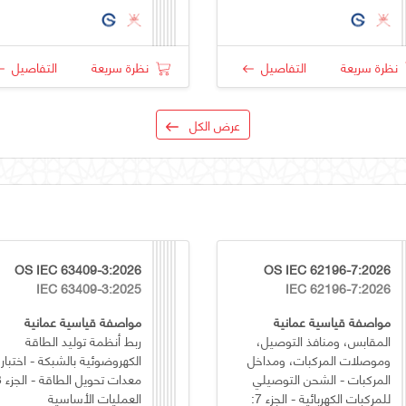
نظرة سريعة
التفاصيل
نظرة سريعة
التفاصيل
عرض الكل
OS IEC 63409-3:2026
OS IEC 62196-7:2026
IEC 63409-3:2025
IEC 62196-7:2026
مواصفة قياسية عمانية
مواصفة قياسية عمانية
المقابس، ومنافذ التوصيل،
ربط أنظمة توليد الطاقة
وموصلات المركبات، ومداخل
الكهروضوئية بالشبكة - اختبار
المركبات - الشحن التوصيلي
للمركبات الكهربائية - الجزء 7:
العمليات الأساسية