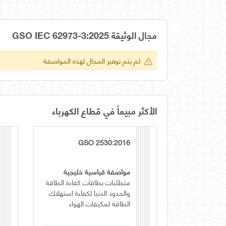
مجال الوثيقة GSO IEC 62973-3:2025
لم يتم توفير المجال لهذه المواصفة
الأكثر مبيعاً في قطاع الكهرباء
GSO 2530:2016
مواصفة قياسية خليجية
متطلبات بطاقات كفاءة الطاقة
والحدود الدنيا لكفاءة استهلاك
الطاقة لمكيفات الهواء