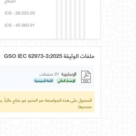
القطاع
ICS - 29.220.20
ICS - 45.060.01
ملفات الوثيقة GSO IEC 62973-3:2025
الإنجليزية
31 صفحات
الإصدار الحالي
اللغة المرجعية
الحصول على هذه المواصفة عبر المتجر غير متاح حالياً.
مصدرها.