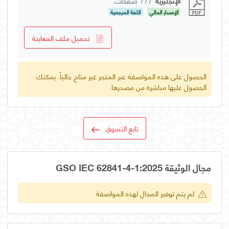
الإنجليزية
111 صفحات
الإصدار الحالي
اللغة المرجعية
تحميل ملف المعاينة
الحصول على هذه المواصفة عبر المتجر غير متاح حالياً. يمكنك
الحصول عليها مباشرة من مصدرها.
تابع التسوق
مجال الوثيقة GSO IEC 62841-4-1:2025
لم يتم توفير المجال لهذه المواصفة