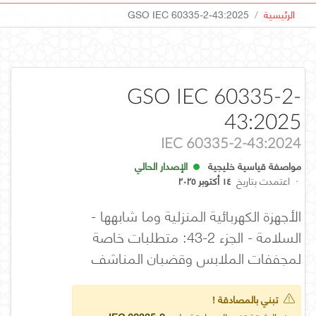
الرئيسية
GSO IEC 60335-2-43:2025
GSO IEC 60335-2-
43:2025
IEC 60335-2-43:2024
مواصفة قياسية خليجية
الإصدار الحالي
·
اعتمدت بتاريخ
١٤ أكتوبر ٢٠٢٥
الأجهزة الكهربائية المنزلية وما شابهها -
السلامة - الجزء 2-43: متطلبات خاصة
لمجففات الملابس وقضبان المناشف
تبني بالمصادقة !