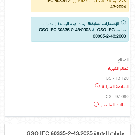
هذه الوثيقة تفيد المصادقة على
IEC 60335-2-
43:2024
الإصدارات السابقة!
يوجد لهذه الوثيقة إصدارات
سابقة
GSO IEC
&
GSO IEC 60335-2-43:2008
60335-2-43:2008
القطاع
قطاع الكهرباء
ICS - 13.120
السلامة المنزلية
ICS - 97.060
غسالات الملابس
ملفات الوثيقة GSO IEC 60335-2-43:2025