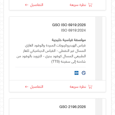
نظرة سريعة
التفاصيل
GSO ISO 6919:2026
ISO 6919:2024
مواصفة قياسية خليجية
قياس الهيدروكربونات المبردة والوقود الغازي
المسال غير النفطي - القياس الديناميكي للغاز
الطبيعي المسال كوقود بحري - التزويد بالوقود من
شاحنة إلى سفينة (TTS)
نظرة سريعة
التفاصيل
GSO 2196:2026