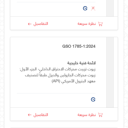
نظرة سريعة
التفاصيل
GSO 1785-1:2024
لائحة فنية خليجية
زيوت تزييت محركات الاحتراق الداخلي- الجزء الأول:
زيوت محركات الجازولين والديزل طبقاً لتصنيف
معهد البترول الأمريكي (API)
نظرة سريعة
التفاصيل