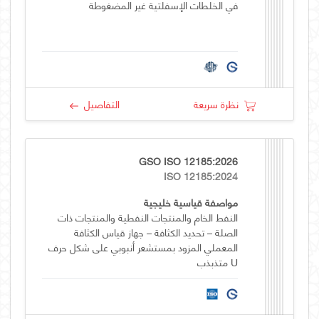
في الخلطات الإسفلتية غير المضغوطة
نظرة سريعة
التفاصيل
GSO ISO 12185:2026
ISO 12185:2024
مواصفة قياسية خليجية
النفط الخام والمنتجات النفطية والمنتجات ذات
الصلة – تحديد الكثافة – جهاز قياس الكثافة
المعملي المزود بمستشعر أنبوبي على شكل حرف
U متذبذب