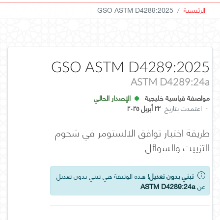
الرئيسية
GSO ASTM D4289:2025
GSO ASTM D4289:2025
ASTM D4289:24a
مواصفة قياسية خليجية
الإصدار الحالي
·
اعتمدت بتاريخ
٢٢ أبريل ٢٠٢٥
طريقة اختبار توافق الالستومر في شحوم
التزييت والسوائل
تبني بدون تعديل!
هذه الوثيقة هي تبني بدون تعديل
عن
ASTM D4289:24a