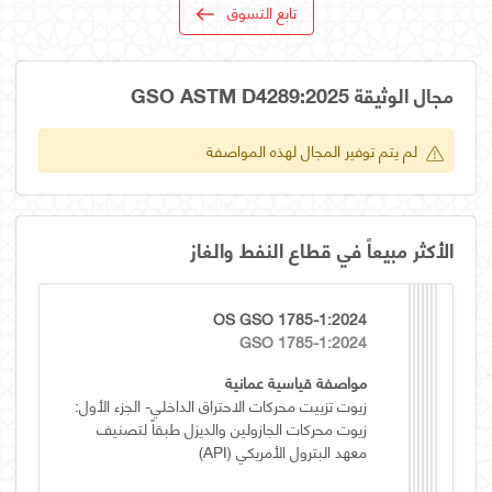
تابع التسوق
مجال الوثيقة GSO ASTM D4289:2025
لم يتم توفير المجال لهذه المواصفة
الأكثر مبيعاً في قطاع النفط والغاز
OS GSO 1785-1:2024
GSO 1785-1:2024
مواصفة قياسية عمانية
زيوت تزييت محركات الاحتراق الداخلي- الجزء الأول:
زيوت محركات الجازولين والديزل طبقاً لتصنيف
معهد البترول الأمريكي (API)