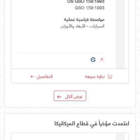
OS GSO 159:1993
GSO 159:1993
مواصفة قياسية عمانية
السيارات – الأبعاد والأوزان
نظرة سريعة
التفاصيل
عرض الكل
اعتمدت مؤخراً في قطاع الميكانيكا