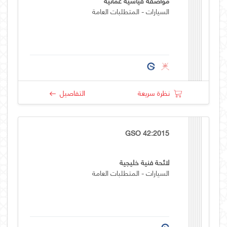
مواصفة قياسية عمانية
السيارات - المتطلبات العامة
نظرة سريعة
التفاصيل
GSO 42:2015
لائحة فنية خليجية
السيارات - المتطلبات العامة