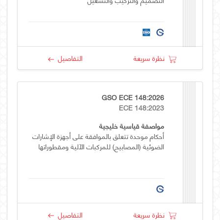
نظرة سريعة
التفاصيل
GSO ECE 148:2026
ECE 148:2023
مواصفة قياسية خليجية
أحكام موحدة تتعلق بالموافقة على أجهزة الإشارات
الضوئية (المصابيح) للمركبات الآلية ومقطوراتها
نظرة سريعة
التفاصيل