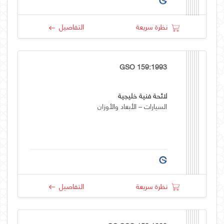
نظرة سريعة
التفاصيل
GSO 159:1993
لائحة فنية خليجية
السيارات – الأبعاد والأوزان
نظرة سريعة
التفاصيل