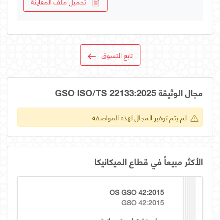
تحميل ملف المعاينة
تابع التسوق
مجال الوثيقة GSO ISO/TS 22133:2025
لم يتم توفير المجال لهذه المواصفة
الأكثر مبيعاً في قطاع الميكانيكا
OS GSO 42:2015
GSO 42:2015