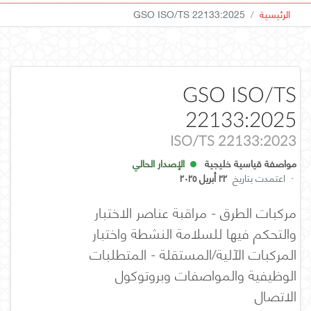
الرئيسية
GSO ISO/TS 22133:2025
GSO ISO/TS
22133:2025
ISO/TS 22133:2023
مواصفة قياسية خليجية
الإصدار الحالي
·
اعتمدت بتاريخ
٢٢ أبريل ٢٠٢٥
مركبات الطرق - مراقبة عناصر الاختبار
والتحكم فيها للسلامة النشطة واختبار
المركبات الآلية/المستقلة - المتطلبات
الوظيفية والمواصفات وبروتوكول
الاتصال