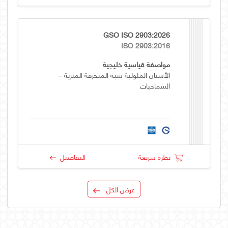
GSO ISO 2903:2026
ISO 2903:2016
مواصفة قياسية خليجية
الأسنان الملولبة شبه المنحرفة المترية –
السماحيات
نظرة سريعة
التفاصيل
عرض الكل