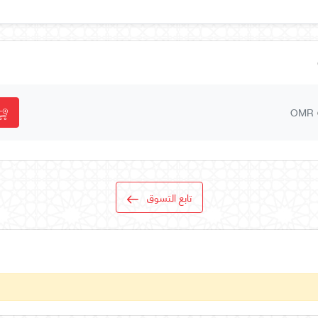
OMR
تابع التسوق