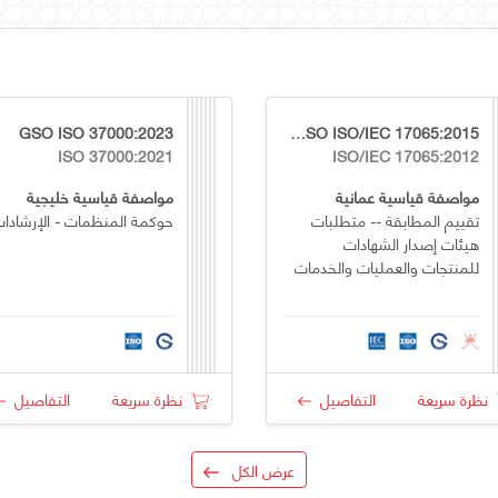
GSO ISO 37000:2023
OS GSO ISO/IEC 17065:2015
ISO 37000:2021
ISO/IEC 17065:2012
مواصفة قياسية عمانية
مواصفة قياسية خليجية
تقييم المطابقة -- متطلبات
حوكمة المنظمات - الإرشادا
هيئات إصدار الشهادات
للمنتجات والعمليات والخدمات
نظرة سريعة
التفاصيل
نظرة سريعة
التفاصيل
عرض الكل