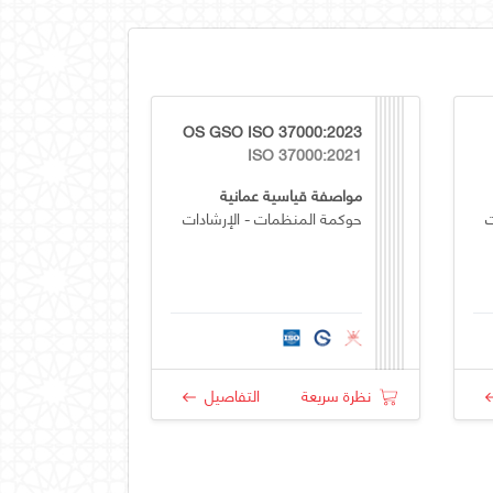
OS GSO ISO 37000:2023
ISO 37000:2021
مواصفة قياسية عمانية
ت
حوكمة المنظمات - الإرشادات
نظرة سريعة
التفاصيل