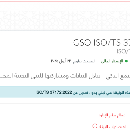
GSO ISO/TS 3
ISO/
الإصدار الحالي
·
اعتمدت بتاريخ
٢٢ أبريل ٢٠٢٥
تمع الذكي - تبادل البيانات ومشاركتها للبنى التحتية المجت
ه الوثيقة هي تبني بدون تعديل عن
ISO/TS 37172:2022
قطاع نظم الإدارة
اقتصاديات البيئة