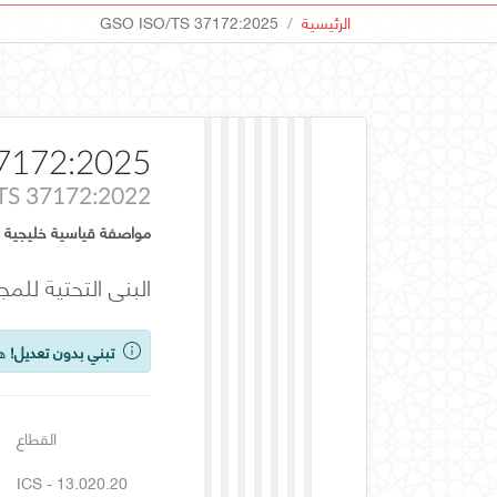
الرئيسية
GSO ISO/TS 37172:2025
7172:2025
TS 37172:2022
مواصفة قياسية خليجية
البنى التحتية للمج
تبني بدون تعديل!
هذ
القطاع
ICS - 13.020.20