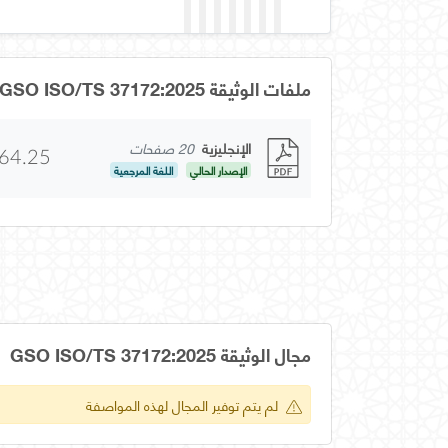
ملفات الوثيقة GSO ISO/TS 37172:2025
الإنجليزية
20 صفحات
64.25
الإصدار الحالي
اللغة المرجعية
مجال الوثيقة GSO ISO/TS 37172:2025
لم يتم توفير المجال لهذه المواصفة