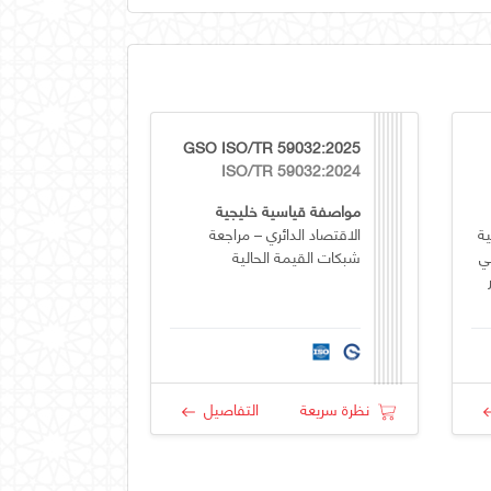
GSO ISO/TR 59032:2025
ISO/TR 59032:2024
مواصفة قياسية خليجية
ية
الاقتصاد الدائري – مراجعة
ي
شبكات القيمة الحالية
نظرة سريعة
التفاصيل