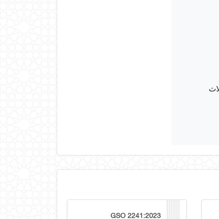
GSO 2241:2023