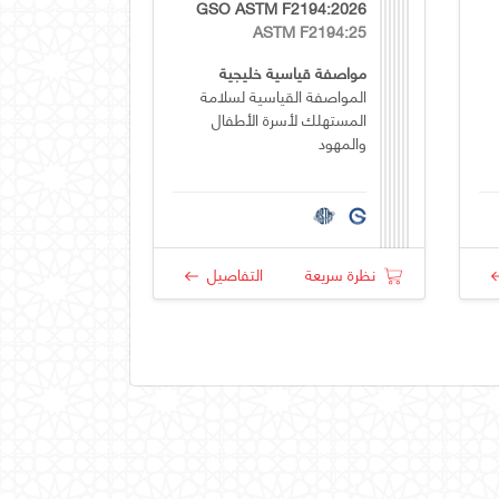
GSO ASTM F2194:2026
ASTM F2194:25
مواصفة قياسية خليجية
المواصفة القياسية لسلامة
المستهلك لأسرة الأطفال
والمهود
نظرة سريعة
التفاصيل