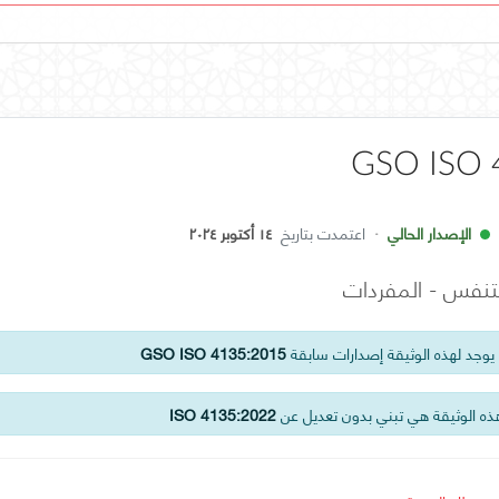
GSO ISO 
الإصدار الحالي
·
اعتمدت بتاريخ
١٤ أكتوبر ٢٠٢٤
لتنفس - المفردات
وجد لهذه الوثيقة إصدارات سابقة
GSO ISO 4135:2015
ه الوثيقة هي تبني بدون تعديل عن
ISO 4135:2022