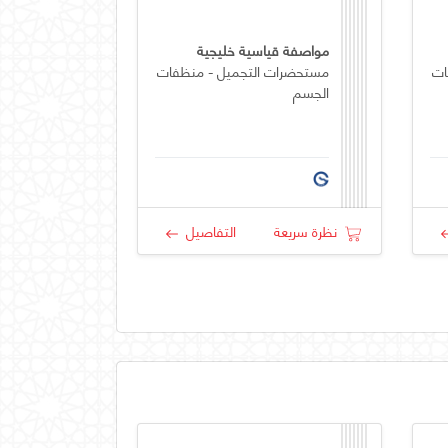
مواصفة قياسية خليجية
ات
مستحضرات التجميل - منظفات
الجسم
نظرة سريعة
التفاصيل