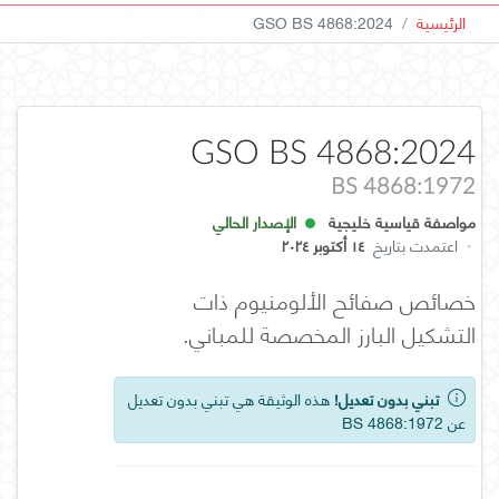
الرئيسية
GSO BS 4868:2024
GSO BS 4868:2024
BS 4868:1972
مواصفة قياسية خليجية
الإصدار الحالي
·
اعتمدت بتاريخ
١٤ أكتوبر ٢٠٢٤
خصائص صفائح الألومنيوم ذات
التشكيل البارز المخصصة للمباني.
تبني بدون تعديل!
هذه الوثيقة هي تبني بدون تعديل
عن BS 4868:1972