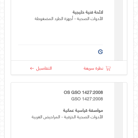
لائحة فنية خليجية
الأدوات الصحية - أجهزة الطرد المضغوطة
نظرة سريعة
التفاصيل
OS GSO 1427:2008
GSO 1427:2008
مواصفة قياسية عمانية
الأدوات الصحية الخزفية - المراحيض الغربية