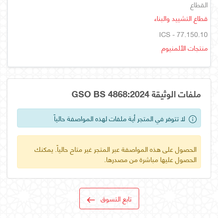
القطاع
قطاع التشييد والبناء
ICS - 77.150.10
منتجات الألمنيوم
ملفات الوثيقة GSO BS 4868:2024
لا تتوفر في المتجر أية ملفات لهذه المواصفة حالياً
الحصول على هذه المواصفة عبر المتجر غير متاح حالياً. يمكنك
الحصول عليها مباشرة من مصدرها.
تابع التسوق