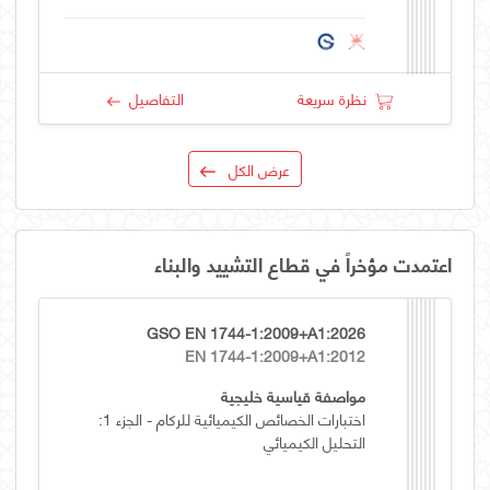
نظرة سريعة
التفاصيل
عرض الكل
اعتمدت مؤخراً في قطاع التشييد والبناء
GSO EN 1744-1:2009+A1:2026
EN 1744-1:2009+A1:2012
مواصفة قياسية خليجية
اختبارات الخصائص الكيميائية للركام - الجزء 1:
التحليل الكيميائي