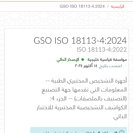
الرئيسية
GSO ISO 18113-4:2024
GSO ISO 18113-4:2024
ISO 18113-4:2022
مواصفة قياسية خليجية
الإصدار الحالي
·
اعتمدت بتاريخ
١٤ أكتوبر ٢٠٢٤
أجهزة التشخيص المختبري الطبية --
المعلومات التي تقدمها جهة التصنيع
(التصنيف بالملصقات) -- الجزء 4:
الكواشف التشخيصية المختبرية للاختبار
الذاتي
الإصدارات السابقة!
يوجد لهذه الوثيقة إصدارات