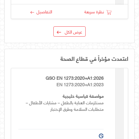
نظرة سريعة
التفاصيل
عرض الكل
اعتمدت مؤخراً في قطاع الصحة
GSO EN 1273:2020+A1:2026
EN 1273:2020+A1:2023
مواصفة قياسية خليجية
مستلزمات العناية بالطفل – مشايات الأطفال –
متطلبات السلامة وطرق الإختبار