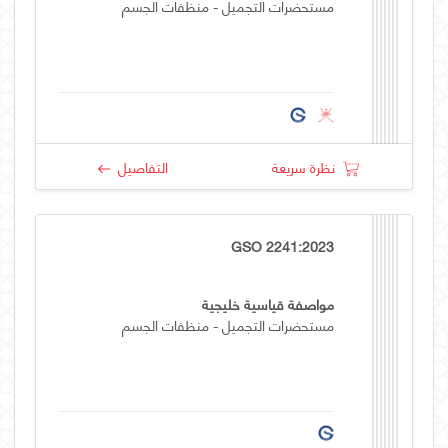
مستحضرات التجميل - منظفات الجسم
نظرة سريعة
التفاصيل
GSO 2241:2023
مواصفة قياسية خليجية
مستحضرات التجميل - منظفات الجسم