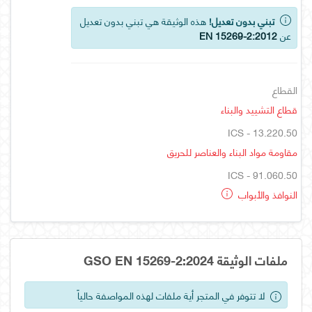
تبني بدون تعديل!
هذه الوثيقة هي تبني بدون تعديل
عن
EN 15269-2:2012
القطاع
قطاع التشييد والبناء
ICS - 13.220.50
مقاومة مواد البناء والعناصر للحريق
ICS - 91.060.50
النوافذ والأبواب
ملفات الوثيقة GSO EN 15269-2:2024
لا تتوفر في المتجر أية ملفات لهذه المواصفة حالياً