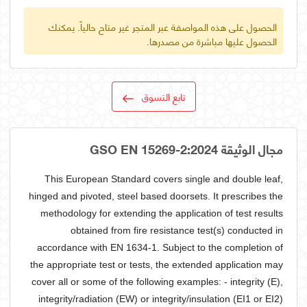
الحصول على هذه المواصفة عبر المتجر غير متاح حالياً. يمكنك
الحصول عليها مباشرة من مصدرها.
تابع التسوق
مجال الوثيقة GSO EN 15269-2:2024
This European Standard covers single and double leaf,
hinged and pivoted, steel based doorsets. It prescribes the
methodology for extending the application of test results
obtained from fire resistance test(s) conducted in
accordance with EN 1634-1. Subject to the completion of
the appropriate test or tests, the extended application may
cover all or some of the following examples: - integrity (E),
integrity/radiation (EW) or integrity/insulation (EI1 or EI2)