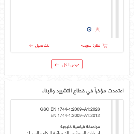
نظرة سريعة
التفاصيل
عرض الكل
اعتمدت مؤخراً في قطاع التشييد والبناء
GSO EN 1744-1:2009+A1:2026
EN 1744-1:2009+A1:2012
مواصفة قياسية خليجية
اختبارات الخصائص الكيميائية للركام - الجزء 1: