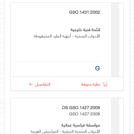
GSO 1431:2002
لائحة فنية خليجية
الأدوات الصحية - أجهزة الطرد المضغوطة
نظرة سريعة
التفاصيل
OS GSO 1427:2008
GSO 1427:2008
مواصفة قياسية عمانية
الأدوات الصحية الخزفية - المراحيض الغربية