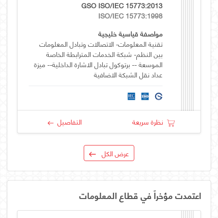
GSO ISO/IEC 15773:2013
ISO/IEC 15773:1998
مواصفة قياسية خليجية
تقنية المعلومات- الاتصالات وتبادل المعلومات
بين النظم- شبكة الخدمات المترابطة الخاصة
الموسعة -- برتوكول تبادل الاشارة الداخلية-- ميزة
عداد نقل الشبكة الاضافية
نظرة سريعة
التفاصيل
عرض الكل
اعتمدت مؤخراً في قطاع المعلومات