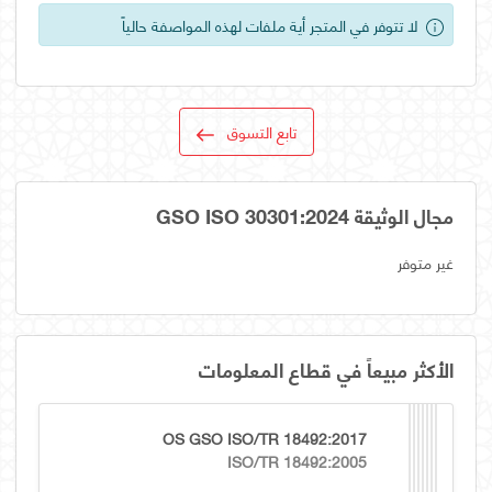
لا تتوفر في المتجر أية ملفات لهذه المواصفة حالياً
تابع التسوق
مجال الوثيقة GSO ISO 30301:2024
غير متوفر
الأكثر مبيعاً في قطاع المعلومات
OS GSO ISO/TR 18492:2017
ISO/TR 18492:2005