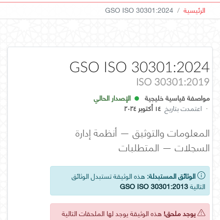
الرئيسية
GSO ISO 30301:2024
GSO ISO 30301:2024
ISO 30301:2019
مواصفة قياسية خليجية
الإصدار الحالي
·
اعتمدت بتاريخ
١٤ أكتوبر ٢٠٢٤
المعلومات والتوثيق — أنظمة إدارة
السجلات — المتطلبات
الوثائق المستبدلة:
هذه الوثيقة تستبدل الوثائق
التالية
GSO ISO 30301:2013
يوجد ملحق!
هذه الوثيقة يوجد لها الملحقات التالية