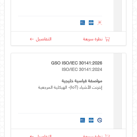
نظرة سريعة
التفاصيل
GSO ISO/IEC 30141:2026
ISO/IEC 30141:2024
مواصفة قياسية خليجية
إنترنت الأشياء (IoT)- الهيكلية المرجعية
نظرة سريعة
التفاصيل