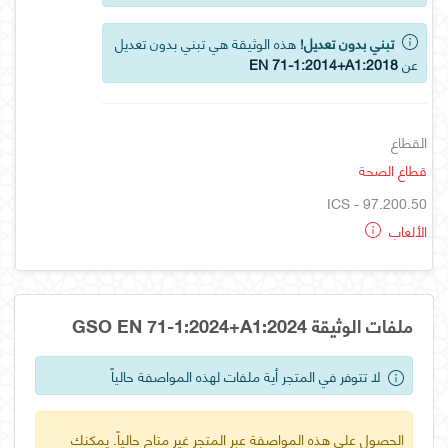
تبني بدون تعديل!
هذه الوثيقة هي تبني بدون تعديل
عن
EN 71-1:2014+A1:2018
القطاع
قطاع الصحة
ICS - 97.200.50
الألعاب
ملفات الوثيقة GSO EN 71-1:2024+A1:2024
لا تتوفر في المتجر أية ملفات لهذه المواصفة حالياً
الحصول على هذه المواصفة عبر المتجر غير متاح حالياً. يمكنك