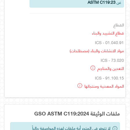
عن
ASTM C119:23
القطاع
قطاع التشييد والبناء
ICS - 01.040.91
مواد الانشاءات والبناء (مصطلحات)
ICS - 73.020
التعدين والمناجم
ICS - 91.100.15
المواد المعدنية ومنتجاتها
ملفات الوثيقة GSO ASTM C119:2024
لا تتوفر في المتجر أية ملفات لهذه المواصفة حالياً