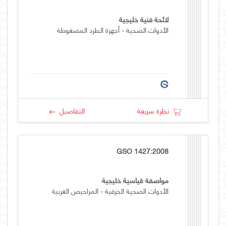
لائحة فنية خليجية
الأدوات الصحية - أجهزة الطرد المضغوطة
نظرة سريعة
التفاصيل
GSO 1427:2008
مواصفة قياسية خليجية
الأدوات الصحية الخزفية - المراحيض الغربية