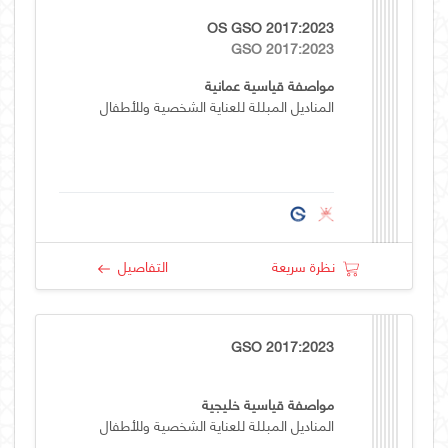
OS GSO 2017:2023
GSO 2017:2023
مواصفة قياسية عمانية
المناديل المبللة للعناية الشخصية وللأطفال
نظرة سريعة
التفاصيل
GSO 2017:2023
مواصفة قياسية خليجية
المناديل المبللة للعناية الشخصية وللأطفال