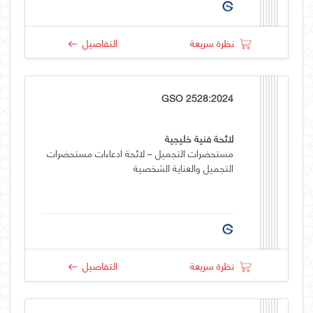
نظرة سريعة
التفاصيل
GSO 2528:2024
لائحة فنية خليجية
مستحضرات التجميل – لائحة ادعاءات مستحضرات
التجميل والعناية الشخصية
نظرة سريعة
التفاصيل