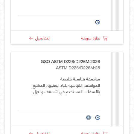
نظرة سريعة
التفاصيل
GSO ASTM D226/D226M:2026
ASTM D226/D226M:25
مواصفة قياسية خليجية
المواصفة القياسية للباد العضوي المشبع
بالأسفلت المستخدم في الأسقف والعزل
نظرة سريعة
التفاصيل