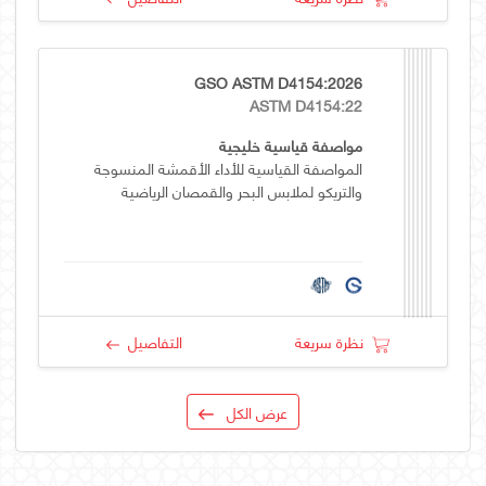
GSO ASTM D4154:2026
ASTM D4154:22
مواصفة قياسية خليجية
المواصفة القياسية للأداء الأقمشة المنسوجة
والتريكو لملابس البحر والقمصان الرياضية
نظرة سريعة
التفاصيل
عرض الكل