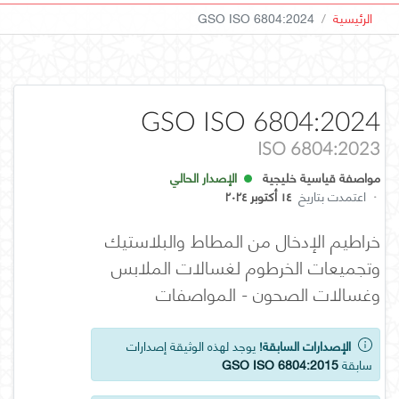
الرئيسية
GSO ISO 6804:2024
GSO ISO 6804:2024
ISO 6804:2023
مواصفة قياسية خليجية
الإصدار الحالي
·
اعتمدت بتاريخ
١٤ أكتوبر ٢٠٢٤
خراطيم الإدخال من المطاط والبلاستيك
وتجميعات الخرطوم لغسالات الملابس
وغسالات الصحون - المواصفات
الإصدارات السابقة!
يوجد لهذه الوثيقة إصدارات
سابقة
GSO ISO 6804:2015