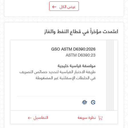
عرض الكل
اعتمدت مؤخراً في قطاع النفط والغاز
GSO ASTM D6390:2026
ASTM D6390:23
مواصفة قياسية خليجية
طريقة الاختبار القياسية لتحديد خصائص التصريف
في الخلطات الإسفلتية غير المضغوطة
نظرة سريعة
التفاصيل