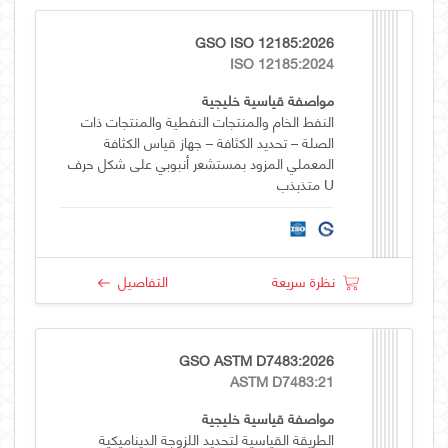
GSO ISO 12185:2026
ISO 12185:2024
مواصفة قياسية خليجية
النفط الخام والمنتجات النفطية والمنتجات ذات
الصلة – تحديد الكثافة – جهاز قياس الكثافة
المعملي المزود بمستشعر أنبوبي على شكل حرف
U متذبذب
نظرة سريعة
التفاصيل
GSO ASTM D7483:2026
ASTM D7483:21
مواصفة قياسية خليجية
الطريقة القياسية لتحديد اللزوجة الديناميكية