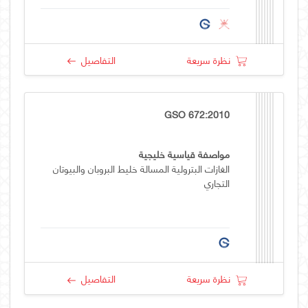
نظرة سريعة
التفاصيل
GSO 672:2010
مواصفة قياسية خليجية
الغازات البترولية المسالة خليط البروبان والبيوتان
التجاري
نظرة سريعة
التفاصيل