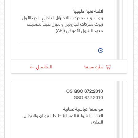
لائحة فنية خليجية
زيوت تزييت محركات الاحتراق الداخلي- الجزء الأول:
زيوت محركات الجازولين والديزل طبقاً لتصنيف
معهد البترول الأمريكي (API)
نظرة سريعة
التفاصيل
OS GSO 672:2010
GSO 672:2010
مواصفة قياسية عمانية
الغازات البترولية المسالة خليط البروبان والبيوتان
التجاري