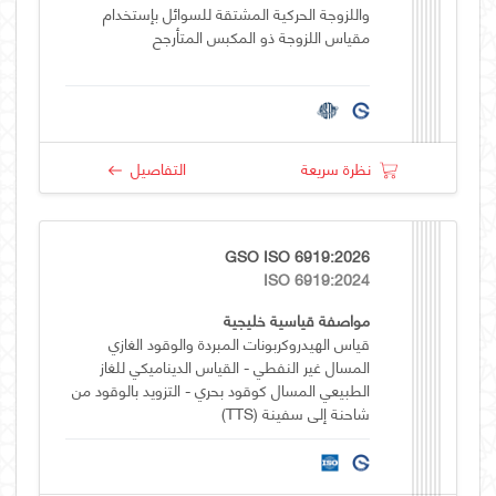
واللزوجة الحركية المشتقة للسوائل بإستخدام
مقياس اللزوجة ذو المكبس المتأرجح
نظرة سريعة
التفاصيل
GSO ISO 6919:2026
ISO 6919:2024
مواصفة قياسية خليجية
قياس الهيدروكربونات المبردة والوقود الغازي
المسال غير النفطي - القياس الديناميكي للغاز
الطبيعي المسال كوقود بحري - التزويد بالوقود من
شاحنة إلى سفينة (TTS)