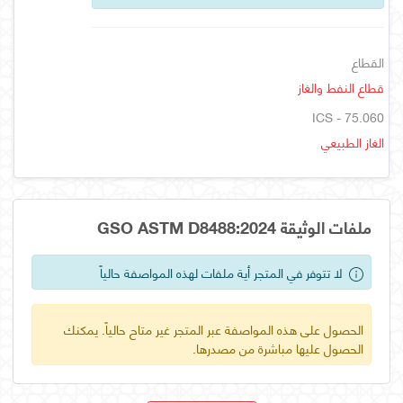
القطاع
قطاع النفط والغاز
ICS - 75.060
الغاز الطبيعي
ملفات الوثيقة GSO ASTM D8488:2024
لا تتوفر في المتجر أية ملفات لهذه المواصفة حالياً
الحصول على هذه المواصفة عبر المتجر غير متاح حالياً. يمكنك
الحصول عليها مباشرة من مصدرها.