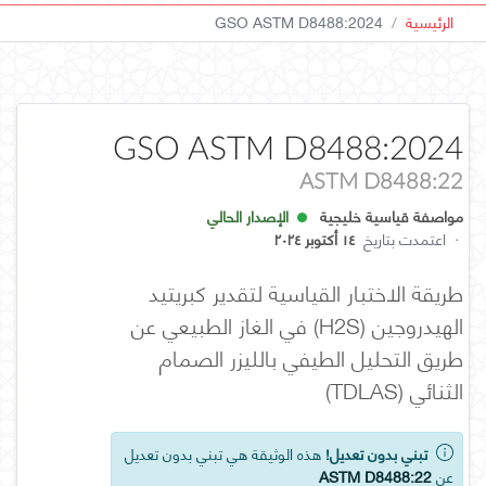
الرئيسية
GSO ASTM D8488:2024
GSO ASTM D8488:2024
ASTM D8488:22
مواصفة قياسية خليجية
الإصدار الحالي
·
اعتمدت بتاريخ
١٤ أكتوبر ٢٠٢٤
طريقة الاختبار القياسية لتقدير كبريتيد
الهيدروجين (H2S) في الغاز الطبيعي عن
طريق التحليل الطيفي بالليزر الصمام
الثنائي (TDLAS)
تبني بدون تعديل!
هذه الوثيقة هي تبني بدون تعديل
عن
ASTM D8488:22