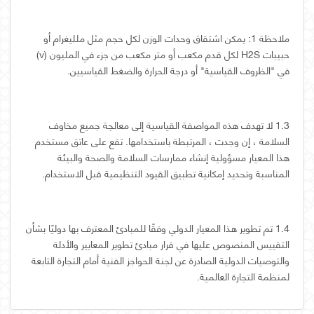
ملاحظة 1: يمكن اشتقاق وحدات الوزن لكل حجم مثل ملليغرام أو
حبيبات H2S لكل قدم مكعب أو متر مكعب من جزء في المليون (v)
في "الظروف القياسية" أو درجة الحرارة والضغط القياسيين.
1.3 لا تهدف هذه المواصفة القياسية إلى معالجة جميع مخاوف
السلامة ، إن وجدت ، المرتبطة باستخدامها. تقع على عاتق مستخدم
هذا المعيار مسؤولية إنشاء ممارسات السلامة والصحة والبيئة
المناسبة وتحديد إمكانية تطبيق القيود التنظيمية قبل الاستخدام.
1.4 تم تطوير هذا المعيار الدولي وفقًا للمبادئ المعترف بها دوليًا بشأن
التقييس المنصوص عليها في قرار مبادئ تطوير المعايير والأدلة
والتوصيات الدولية الصادرة عن لجنة الحواجز الفنية أمام التجارة التابعة
لمنظمة التجارة العالمية.