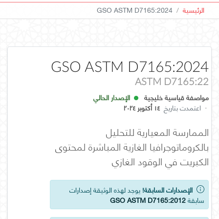
الرئيسية
GSO ASTM D7165:2024
GSO ASTM D7165:2024
ASTM D7165:22
مواصفة قياسية خليجية
الإصدار الحالي
·
اعتمدت بتاريخ
١٤ أكتوبر ٢٠٢٤
الممارسة المعيارية للتحليل
بالكروماتوجرافيا الغازية المباشرة لمحتوى
الكبريت في الوقود الغازي
الإصدارات السابقة!
يوجد لهذه الوثيقة إصدارات
سابقة
GSO ASTM D7165:2012