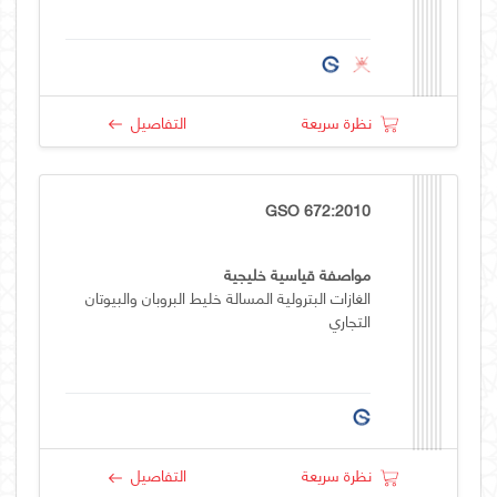
نظرة سريعة
التفاصيل
GSO 672:2010
مواصفة قياسية خليجية
الغازات البترولية المسالة خليط البروبان والبيوتان
التجاري
نظرة سريعة
التفاصيل