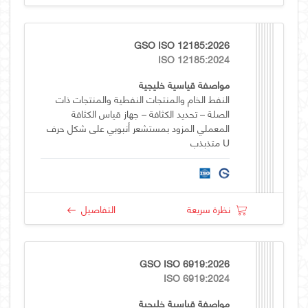
GSO ISO 12185:2026
ISO 12185:2024
مواصفة قياسية خليجية
النفط الخام والمنتجات النفطية والمنتجات ذات
الصلة – تحديد الكثافة – جهاز قياس الكثافة
المعملي المزود بمستشعر أنبوبي على شكل حرف
U متذبذب
نظرة سريعة
التفاصيل
GSO ISO 6919:2026
ISO 6919:2024
مواصفة قياسية خليجية