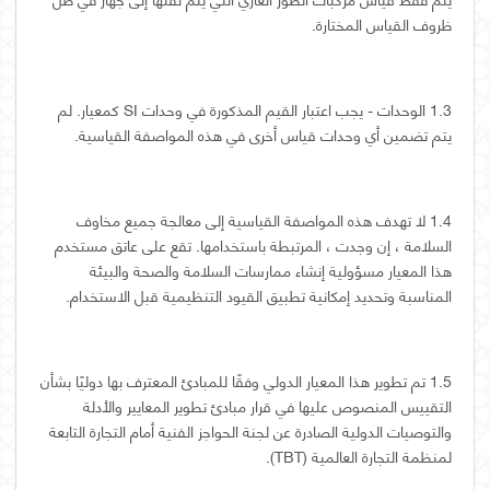
ظروف القياس المختارة.
1.3 الوحدات - يجب اعتبار القيم المذكورة في وحدات SI كمعيار. لم
يتم تضمين أي وحدات قياس أخرى في هذه المواصفة القياسية.
1.4 لا تهدف هذه المواصفة القياسية إلى معالجة جميع مخاوف
السلامة ، إن وجدت ، المرتبطة باستخدامها. تقع على عاتق مستخدم
هذا المعيار مسؤولية إنشاء ممارسات السلامة والصحة والبيئة
المناسبة وتحديد إمكانية تطبيق القيود التنظيمية قبل الاستخدام.
1.5 تم تطوير هذا المعيار الدولي وفقًا للمبادئ المعترف بها دوليًا بشأن
التقييس المنصوص عليها في قرار مبادئ تطوير المعايير والأدلة
والتوصيات الدولية الصادرة عن لجنة الحواجز الفنية أمام التجارة التابعة
لمنظمة التجارة العالمية (TBT).