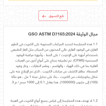
تابع التسوق
مجال الوثيقة GSO ASTM D7165:2024
1.1 هذه الممارسة لتحديد المركبات المحتوية على الكبريت في الطور
الغازي في الوقود الغازي عالي المحتوى من الميثان مثل الغاز الطبيعي
باستخدام أجهزة على الإنترنت / على الخط ، وأجهزة مراقبة الوقود
المستمرة (CFMS). تم تطبيقه بنجاح على أنواع أخرى من العينات
الغازية بما في ذلك الهواء ، والهاضم ، وطمر النفايات ، وغاز وقود
المصفاة. نطاق الكشف عن مركبات الكبريت ، الذي تم الإبلاغ عنه على
شكل بيكوجرامات من الكبريت ، بناءً على تحليل عينة 1 مل ، هو مائة
(100) إلى مليون (1000000). هذا يعادل 0.1 إلى 1000 مجم / م 3.
1.2 لا تهدف هذه الممارسة إلى قياس جميع أنواع الكبريت في العينة.
يتم فقط قياس مركبات الطور الغازي التي يتم نقلها إلى جهاز في ظل