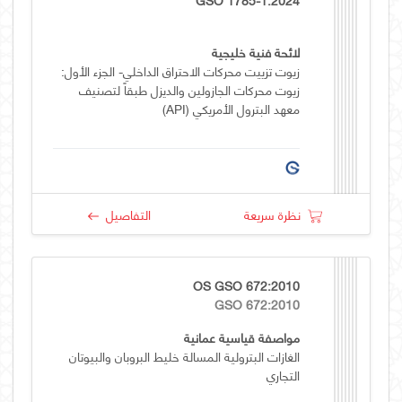
لائحة فنية خليجية
زيوت تزييت محركات الاحتراق الداخلي- الجزء الأول:
زيوت محركات الجازولين والديزل طبقاً لتصنيف
معهد البترول الأمريكي (API)
نظرة سريعة
التفاصيل
OS GSO 672:2010
GSO 672:2010
مواصفة قياسية عمانية
الغازات البترولية المسالة خليط البروبان والبيوتان
التجاري