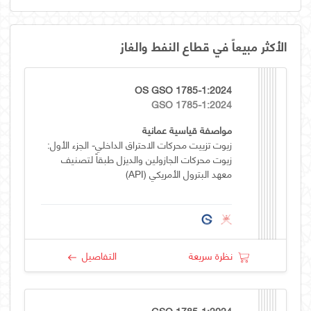
الأكثر مبيعاً في قطاع النفط والغاز
OS GSO 1785-1:2024
GSO 1785-1:2024
مواصفة قياسية عمانية
زيوت تزييت محركات الاحتراق الداخلي- الجزء الأول:
زيوت محركات الجازولين والديزل طبقاً لتصنيف
معهد البترول الأمريكي (API)
نظرة سريعة
التفاصيل
GSO 1785-1:2024