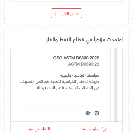
عرض الكل
اعتمدت مؤخراً في قطاع النفط والغاز
GSO ASTM D6390:2026
ASTM D6390:23
مواصفة قياسية خليجية
طريقة الاختبار القياسية لتحديد خصائص التصريف
في الخلطات الإسفلتية غير المضغوطة
نظرة سريعة
التفاصيل