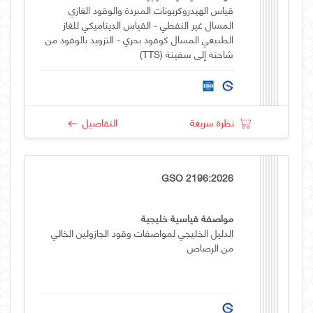
قياس الهيدروكربونات المبردة والوقود الغازي
المسال غير النفطي - القياس الديناميكي للغاز
الطبيعي المسال كوقود بحري - التزويد بالوقود من
شاحنة إلى سفينة (TTS)
نظرة سريعة
التفاصيل
GSO 2196:2026
مواصفة قياسية خليجية
الدليل الخليجي لمواصفات وقود الجازولين الخالي
من الرصاص