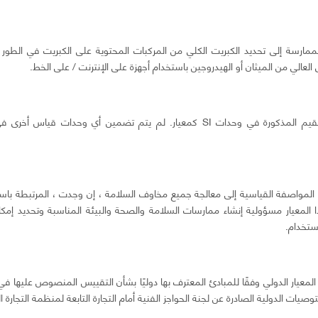
الممارسة إلى تحديد الكبريت الكلي من المركبات المحتوية على الكبريت في الطور 
العالي من الميثان أو الهيدروجين باستخدام أجهزة على الإنترنت / على الخط.
1.2 يجب اعتبار القيم المذكورة في وحدات SI كمعيار. لم يتم تضمين أي وحدات ق
ذه المواصفة القياسية إلى معالجة جميع مخاوف السلامة ، إن وجدت ، المرتبطة باس
المعيار مسؤولية إنشاء ممارسات السلامة والصحة والبيئة المناسبة وتحديد إمكان
ستخدام.
ذا المعيار الدولي وفقًا للمبادئ المعترف بها دوليًا بشأن التقييس المنصوص عليها في
لتوصيات الدولية الصادرة عن لجنة الحواجز الفنية أمام التجارة التابعة لمنظمة التجارة ال