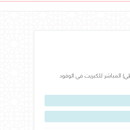
ظي) المباشر للكبريت في الوقود