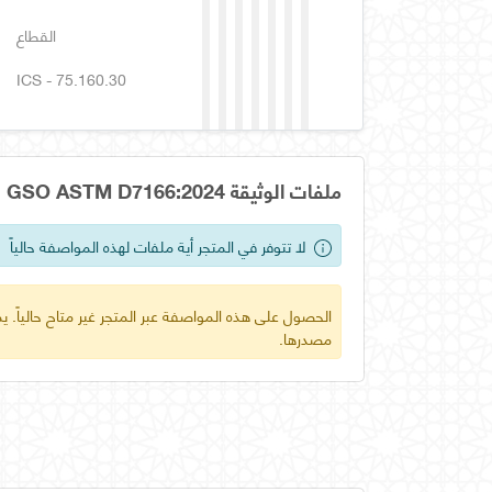
القطاع
ICS - 75.160.30
ملفات الوثيقة GSO ASTM D7166:2024
لا تتوفر في المتجر أية ملفات لهذه المواصفة حالياً
الحصول على هذه المواصفة عبر المتجر غير متاح حالياً.
مصدرها.