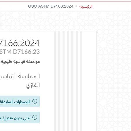
الرئيسية
GSO ASTM D7166:2024
7166:2024
STM D7166:23
مواصفة قياسية خليجية
الممارسة القياسية
الغازي
الإصدارات السابقة!
ي
تبني بدون تعديل!
هذ