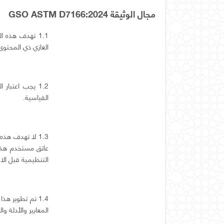
مجال الوثيقة GSO ASTM D7166:2024
1.1 تهدف هذه 
الغازي ذي المحتوى 
القياسية.
1.3 لا تهدف ه
عاتق مستخدم هذا 
التنظيمية قبل الا
1.4 تم تطوير ه
المعايير والأدلة وا