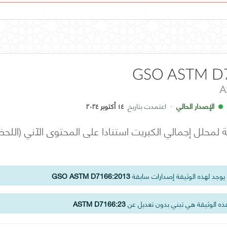
GSO ASTM D
A
الإصدار الحالي
·
اعتمدت بتاريخ
١٤ أكتوبر ٢٠٢٤
 لمحلل إجمالي الكبريت استنادا على المحتوى الآني (اللح
وجد لهذه الوثيقة إصدارات سابقة
GSO ASTM D7166:2013
ه الوثيقة هي تبني بدون تعديل عن
ASTM D7166:23