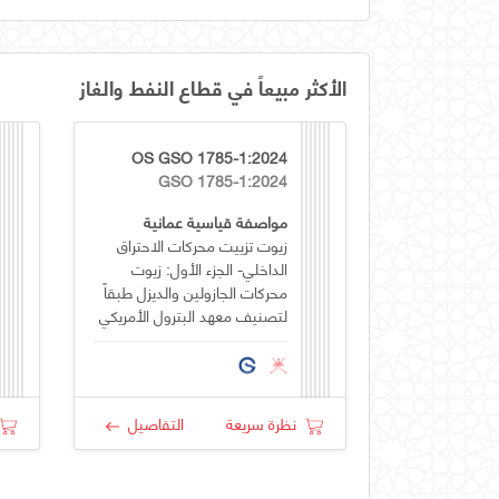
الأكثر مبيعاً في قطاع النفط والغاز
OS GSO 1785-1:2024
GSO 1785-1:2024
مواصفة قياسية عمانية
زيوت تزييت محركات الاحتراق
الداخلي- الجزء الأول: زيوت
محركات الجازولين والديزل طبقاً
لتصنيف معهد البترول الأمريكي
(API)
نظرة سريعة
التفاصيل