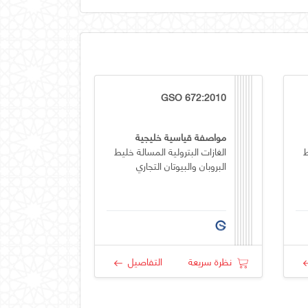
GSO 672:2010
مواصفة قياسية خليجية
ط
الغازات البترولية المسالة خليط
البروبان والبيوتان التجاري
نظرة سريعة
التفاصيل