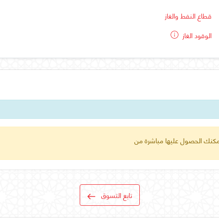
قطاع النفط والغاز
الوقود الغاز
 يمكنك الحصول عليها مباشرة من
تابع التسوق