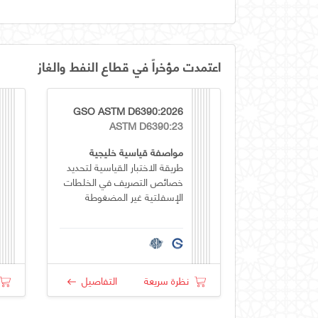
اعتمدت مؤخراً في قطاع النفط والغاز
GSO ASTM D6390:2026
ASTM D6390:23
مواصفة قياسية خليجية
طريقة الاختبار القياسية لتحديد
خصائص التصريف في الخلطات
الإسفلتية غير المضغوطة
نظرة سريعة
التفاصيل