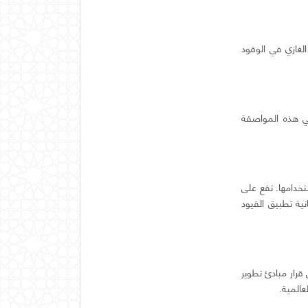
الغازي في الوقود
ياس أخرى في هذه المواصفة
تخدامها. تقع على
ية تطبيق القيود
 قرار مبادئ تطوير
عالمية.