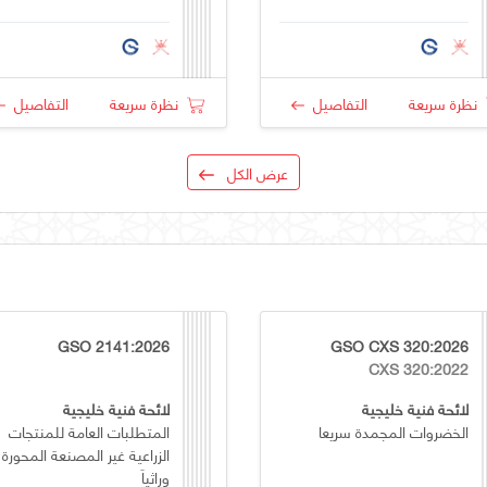
نظرة سريعة
التفاصيل
نظرة سريعة
التفاصيل
عرض الكل
GSO 2141:2026
GSO CXS 320:2026
CXS 320:2022
لائحة فنية خليجية
لائحة فنية خليجية
الخضروات المجمدة سريعا
المتطلبات العامة للمنتجات
الزراعية غير المصنعة المحورة
وراثياَ