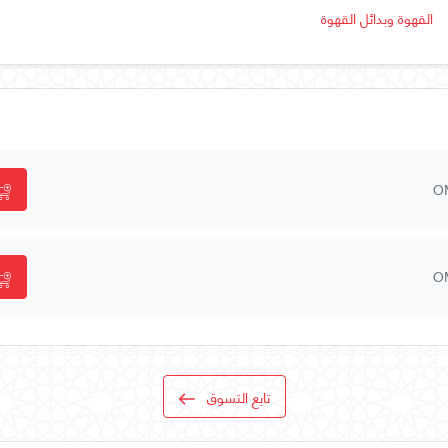
القهوة وبدائل القهوة
O
O
تابع التسوق