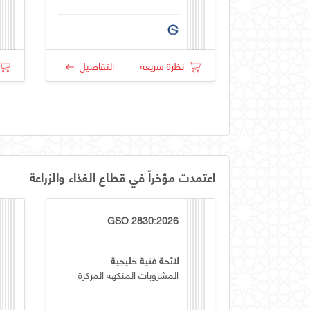
نظرة سريعة
التفاصيل
اعتمدت مؤخراً في قطاع الغذاء والزراعة
GSO 2830:2026
لائحة فنية خليجية
المشروبات المنكهة المركزة