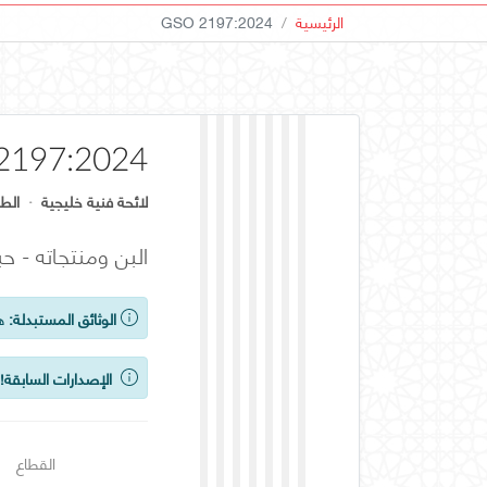
الرئيسية
GSO 2197:2024
2197:2024
لائحة فنية خليجية
·
الطب
البن ومنتجاته - 
الوثائق المستبدلة:
هذ
الإصدارات السابقة!
ي
القطاع