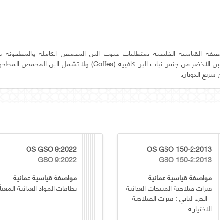
فة القياسية الخليجية بمتطلبات حبوب البن المحمص الكاملة والمطحونة ي
بتحميص حبوب البن الأخضر من جنس نبات البن كافييه (Coffea) ولا تشمل
 سريع الذوبان.
OS GSO 9:2022
OS GSO 150-2:2013
GSO 9:2022
GSO 150-2:2013
مواصفة قياسية عمانية
مواصفة قياسية عمانية
فترات صلاحية المنتجات الغذائية
بطاقات المواد الغذائية المعبأ
- الجزء الثاني : فترات الصلاحية
الاختيارية