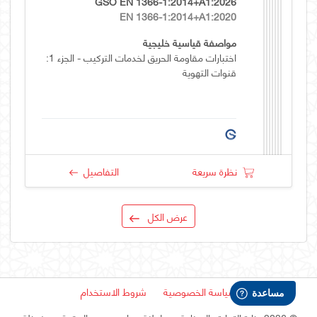
GSO EN 1366-1:2014+A1:2026
EN 1366-1:2014+A1:2020
مواصفة قياسية خليجية
اختبارات مقاومة الحريق لخدمات التركيب - الجزء 1:
قنوات التهوية
نظرة سريعة
التفاصيل
عرض الكل
سياسة الخصوصية
شروط الاستخدام