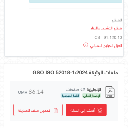
القطاع
قطاع التشييد والبناء
ICS - 91.120.10
العزل الحراري للمباني
ملفات الوثيقة GSO ISO 52018-1:2024
الإنجليزية
43 صفحات
OMR
86.14
الإصدار الحالي
اللغة المرجعية
أضف إلى السلة
تحميل ملف المعاينة