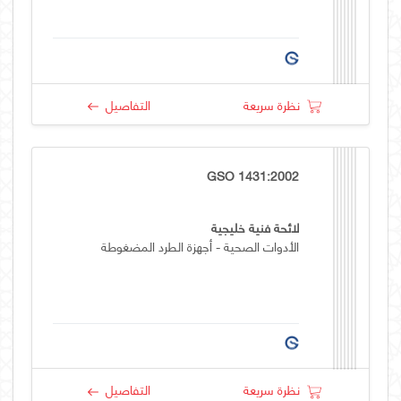
نظرة سريعة
التفاصيل
GSO 1431:2002
لائحة فنية خليجية
الأدوات الصحية - أجهزة الطرد المضغوطة
نظرة سريعة
التفاصيل