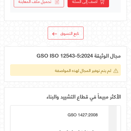
أضف إلى السلة
تحميل ملف المعاينة
تابع التسوق
مجال الوثيقة GSO ISO 12543-5:2024
لم يتم توفير المجال لهذه المواصفة
الأكثر مبيعاً في قطاع التشييد والبناء
GSO 1427:2008