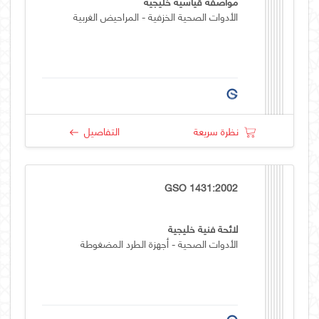
مواصفة قياسية خليجية
الأدوات الصحية الخزفية - المراحيض الغربية
نظرة سريعة
التفاصيل
GSO 1431:2002
لائحة فنية خليجية
الأدوات الصحية - أجهزة الطرد المضغوطة