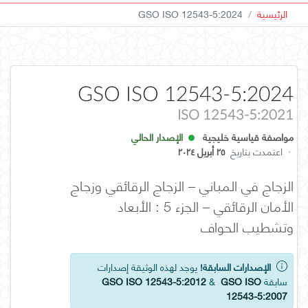
الرئيسية
GSO ISO 12543-5:2024
GSO ISO 12543-5:2024
ISO 12543-5:2021
مواصفة قياسية خليجية
الإصدار الحالي
·
اعتمدت بتاريخ
٢٥ أبريل ٢٠٢٤
الزجاج في المباني – الزجاج الرقائقي وزجاج
الأمان الرقائقي – الجزء 5 : الأبعاد
وتشطيب الحواف
الإصدارات السابقة!
يوجد لهذه الوثيقة إصدارات
سابقة
GSO ISO
&
GSO ISO 12543-5:2012
12543-5:2007