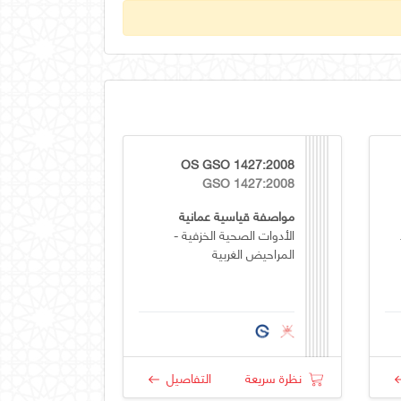
OS GSO 1427:2008
GSO 1427:2008
مواصفة قياسية عمانية
الأدوات الصحية الخزفية -
المراحيض الغربية
نظرة سريعة
التفاصيل