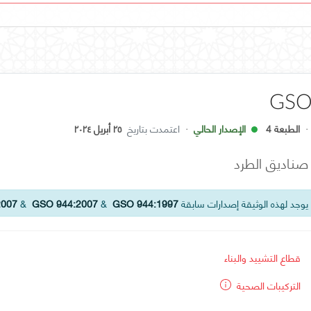
GSO
·
الطبعة 4
الإصدار الحالي
·
اعتمدت بتاريخ
٢٥ أبريل ٢٠٢٤
صناديق الطرد
وجد لهذه الوثيقة إصدارات سابقة
GSO 944:1997
&
GSO 944:2007
&
2007
قطاع التشييد والبناء
التركيبات الصحية