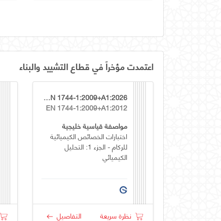
اعتمدت مؤخراً في قطاع التشييد والبناء
GSO EN 1744-1:2009+A1:2026
EN 1744-1:2009+A1:2012
مواصفة قياسية خليجية
اختبارات الخصائص الكيميائية
للركام - الجزء 1: التحليل
الكيميائي
نظرة سريعة
التفاصيل