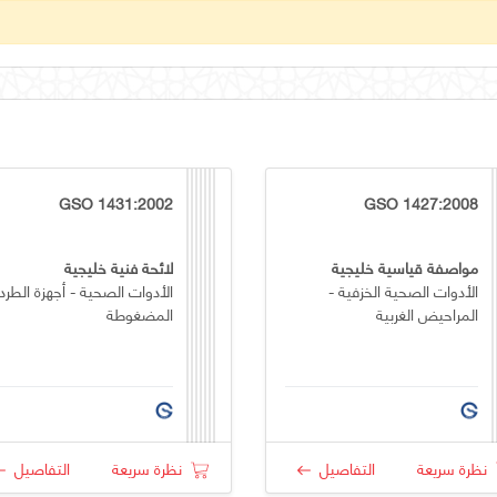
GSO 1431:2002
GSO 1427:2008
مواصفة قياسية خليجية
لائحة فنية خليجية
الأدوات الصحية الخزفية -
الأدوات الصحية - أجهزة الطرد
المراحيض الغربية
المضغوطة
نظرة سريعة
التفاصيل
نظرة سريعة
التفاصيل