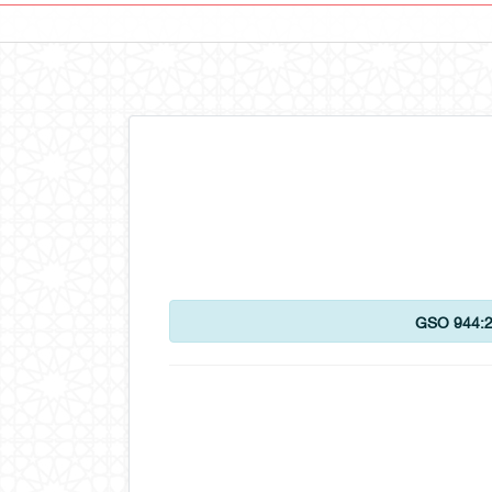
GSO 944: