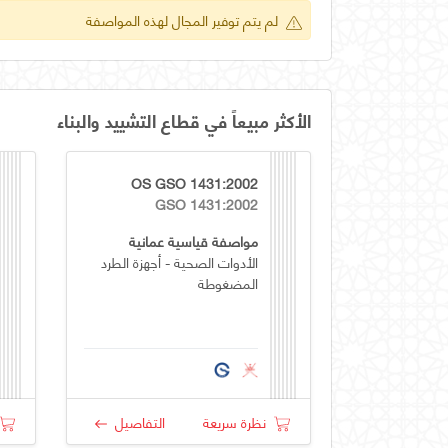
لم يتم توفير المجال لهذه المواصفة
الأكثر مبيعاً في قطاع التشييد والبناء
OS GSO 1431:2002
GSO 1431:2002
مواصفة قياسية عمانية
الأدوات الصحية - أجهزة الطرد
المضغوطة
نظرة سريعة
التفاصيل