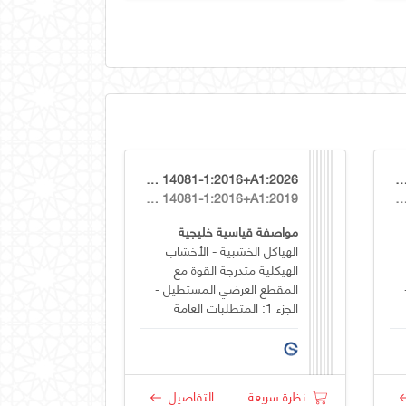
GSO EN 14081-1:2016+A1:2026
GSO EN 14081-2:2018+A1
EN 14081-1:2016+A1:2019
EN 14081-2:2018+A1:
مواصفة قياسية خليجية
الهياكل الخشبية - الأخشاب
الهيكلية متدرجة القوة مع
المقطع العرضي المستطيل -
الجزء 1: المتطلبات العامة
نظرة سريعة
التفاصيل