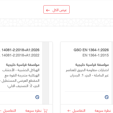
عرض الكل
:2026
GSO EN 1364-1:2026
2022
EN 1364-1:2015
مواصفة قياسية خليجية
مواصفة قياسية خليجية
اختبارات مقاومة الحريق للعناصر
الهياكل الخشبية - الأخشاب
غير الحاملة - الجزء 1: الجدران
الهيكلية متدرجة القوة مع
المقطع العرضي المستطيل -
الجزء 2: التصنيف الالي؛
متطلبات إضافية لاختبار النوع
نظرة سريعة
التفاصيل
نظرة سريعة
التفاصيل