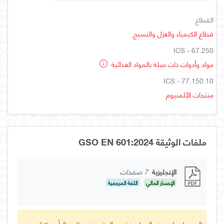
القطاع
قطاع الكيمياء والغزل والنسيج
ICS - 67.250
مواد وأدوات ذات صلة بالمواد الغذائية
ICS - 77.150.10
منتجات الألمنيوم
ملفات الوثيقة GSO EN 601:2024
الإنجليزية
7 صفحات
الإصدار الحالي
اللغة المرجعية
الحصول على هذه المواصفة عبر المتجر غير متاح حالياً. يمكنك