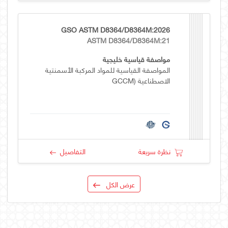
GSO ASTM D8364/D8364M:2026
ASTM D8364/D8364M:21
مواصفة قياسية خليجية
المواصفة القياسية للمواد المركبة الأسمنتية
الاصطناعية (GCCM
نظرة سريعة
التفاصيل
عرض الكل