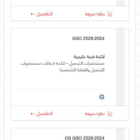
نظرة سريعة
التفاصيل
GSO 2528:2024
لائحة فنية خليجية
مستحضرات التجميل – لائحة ادعاءات مستحضرات
التجميل والعناية الشخصية
نظرة سريعة
التفاصيل
OS GSO 2528:2024