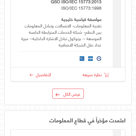
GSO ISO/IEC 15773:2013
ISO/IEC 15773:1998
مواصفة قياسية خليجية
تقنية المعلومات- الاتصالات وتبادل المعلومات
بين النظم- شبكة الخدمات المترابطة الخاصة
الموسعة -- برتوكول تبادل الاشارة الداخلية-- ميزة
عداد نقل الشبكة الاضافية
نظرة سريعة
التفاصيل
عرض الكل
اعتمدت مؤخراً في قطاع المعلومات