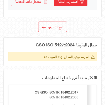
أضف إلى السلة
تحميل ملف المعاينة
تابع التسوق
مجال الوثيقة GSO ISO 5127:2024
لم يتم توفير المجال لهذه المواصفة
الأكثر مبيعاً في قطاع المعلومات
OS GSO ISO/TR 18492:2017
ISO/TR 18492:2005