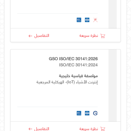
نظرة سريعة
التفاصيل
GSO ISO/IEC 30141:2026
ISO/IEC 30141:2024
مواصفة قياسية خليجية
إنترنت الأشياء (IoT)- الهيكلية المرجعية
نظرة سريعة
التفاصيل