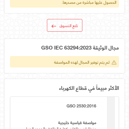
الحصول عليها مباشرة من مصدرها.
تابع التسوق
مجال الوثيقة GSO IEC 63294:2023
لم يتم توفير المجال لهذه المواصفة
الأكثر مبيعاً في قطاع الكهرباء
GSO 2530:2016
مواصفة قياسية خليجية
متطلبات بطاقات كفاءة الطاقة والحدود الدنيا