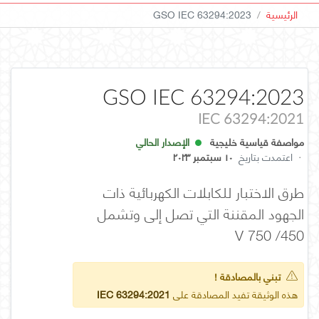
الرئيسية
GSO IEC 63294:2023
GSO IEC 63294:2023
IEC 63294:2021
مواصفة قياسية خليجية
الإصدار الحالي
·
اعتمدت بتاريخ
١٠ سبتمبر ٢٠٢٣
طرق الاختبار للكابلات الكهربائية ذات
الجهود المقننة التي تصل إلى وتشمل
450/ 750 V
تبني بالمصادقة !
هذه الوثيقة تفيد المصادقة على
IEC 63294:2021