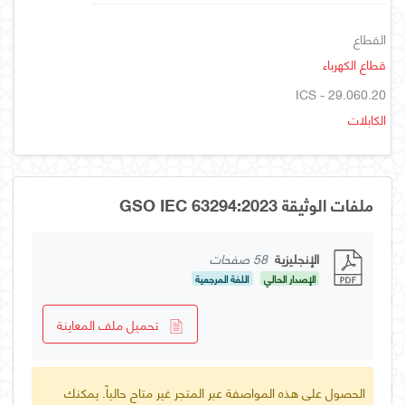
القطاع
قطاع الكهرباء
ICS - 29.060.20
الكابلات
ملفات الوثيقة GSO IEC 63294:2023
الإنجليزية
58 صفحات
الإصدار الحالي
اللغة المرجعية
تحميل ملف المعاينة
الحصول على هذه المواصفة عبر المتجر غير متاح حالياً. يمكنك