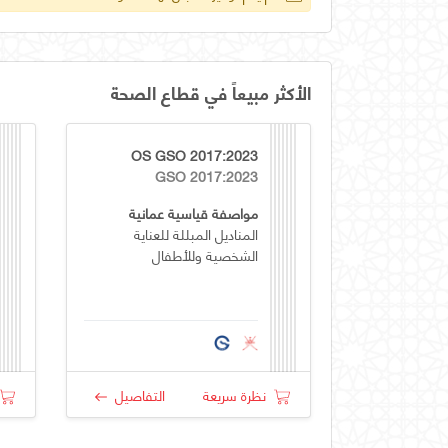
الأكثر مبيعاً في قطاع الصحة
OS GSO 2017:2023
GSO 2017:2023
مواصفة قياسية عمانية
المناديل المبللة للعناية
الشخصية وللأطفال
نظرة سريعة
التفاصيل