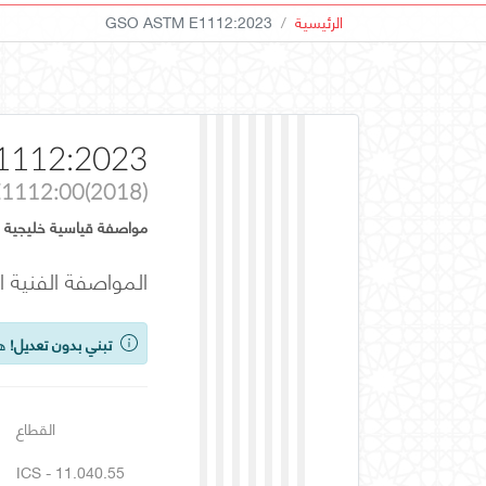
الرئيسية
GSO ASTM E1112:2023
1112:2023
1112:00(2018)
مواصفة قياسية خليجية
المواصفة الفنية ا
تبني بدون تعديل!
هذ
القطاع
ICS - 11.040.55