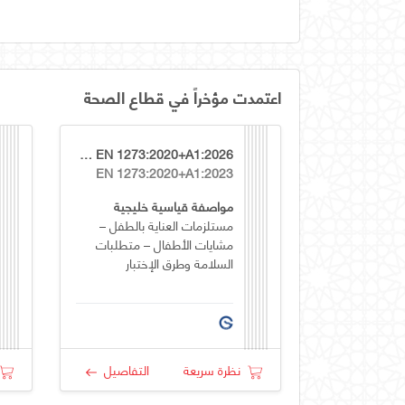
اعتمدت مؤخراً في قطاع الصحة
GSO EN 1273:2020+A1:2026
EN 1273:2020+A1:2023
مواصفة قياسية خليجية
مستلزمات العناية بالطفل –
مشايات الأطفال – متطلبات
السلامة وطرق الإختبار
نظرة سريعة
التفاصيل