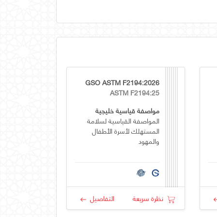
GSO ASTM F2194:2026
ASTM F2194:25
مواصفة قياسية خليجية
المواصفة القياسية لسلامة
المستهلك لأسرة الأطفال
والمهود
نظرة سريعة
التفاصيل