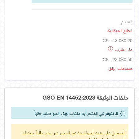
القطاع
قطاع الميكانيكا
ICS - 13.060.20
ماء الشرب
ICS - 23.060.50
صمامات الزنق
ملفات الوثيقة GSO EN 14452:2023
لا تتوفر في المتجر أية ملفات لهذه المواصفة حالياً
الحصول على هذه المواصفة عبر المتجر غير متاح حالياً. يمكنك
الحصول عليها مباشرة من مصدرها.