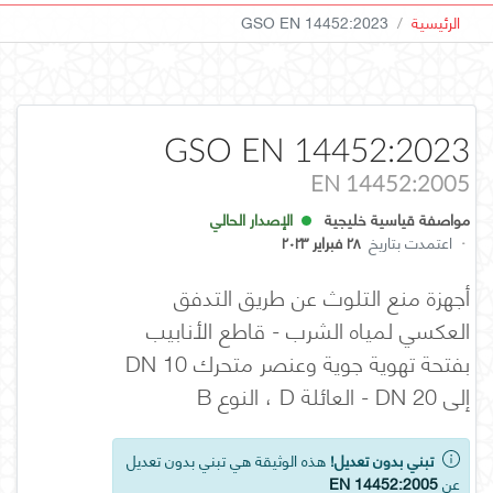
الرئيسية
GSO EN 14452:2023
GSO EN 14452:2023
EN 14452:2005
مواصفة قياسية خليجية
الإصدار الحالي
·
اعتمدت بتاريخ
٢٨ فبراير ٢٠٢٣
أجهزة منع التلوث عن طريق التدفق
العكسي لمياه الشرب - قاطع الأنابيب
بفتحة تهوية جوية وعنصر متحرك DN 10
إلى DN 20 - العائلة D ، النوع B
تبني بدون تعديل!
هذه الوثيقة هي تبني بدون تعديل
عن
EN 14452:2005