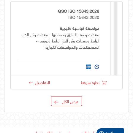
GSO ISO 15643:2026
ISO 15643:2020
مواصفة قياسية خليجية
معدات رصف الطرق وصيانتها - معدات رش القار
الرابط ومعدات رش القار الرابط وتوزيعه -
المصطلحات والمواصفات التجارية
نظرة سريعة
التفاصيل
عرض الكل
سياسة الخصوصية
شروط الاستخدام