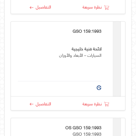
نظرة سريعة
التفاصيل
GSO 159:1993
لائحة فنية خليجية
السيارات – الأبعاد والأوزان
نظرة سريعة
التفاصيل
OS GSO 159:1993
GSO 159:1993