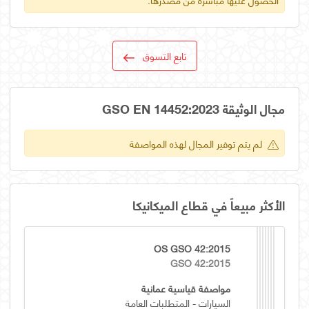
تابع التسوق
مجال الوثيقة GSO EN 14452:2023
لم يتم توفير المجال لهذه المواصفة
الأكثر مبيعاً في قطاع الميكانيكا
OS GSO 42:2015
GSO 42:2015
مواصفة قياسية عمانية
السيارات - المتطلبات العامة