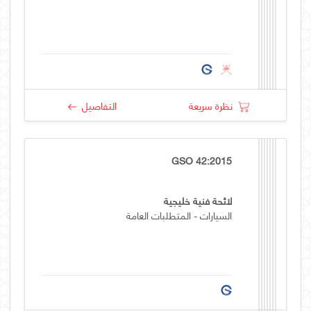
نظرة سريعة
التفاصيل
GSO 42:2015
لائحة فنية خليجية
السيارات - المتطلبات العامة