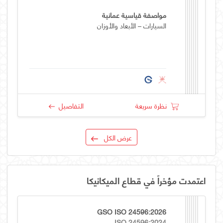
مواصفة قياسية عمانية
السيارات – الأبعاد والأوزان
نظرة سريعة
التفاصيل
عرض الكل
اعتمدت مؤخراً في قطاع الميكانيكا
GSO ISO 24596:2026
ISO 24596:2024