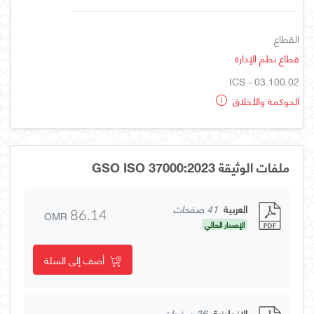
القطاع
قطاع نظم الإدارة
ICS - 03.100.02
الحوكمة والأخلاق
ملفات الوثيقة GSO ISO 37000:2023
العربية
41 صفحات
OMR
86.14
الإصدار الحالي
أضف إلى السلة
الإنجليزية
36 صفحات