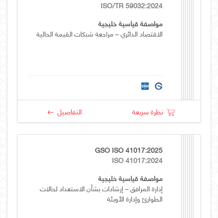
ISO/TR 59032:2024
مواصفة قياسية خليجية
الاقتصاد الدائري – مراجعة شبكات القيمة الحالية
نظرة سريعة
التفاصيل
GSO ISO 41017:2025
ISO 41017:2024
مواصفة قياسية خليجية
إدارة المرافق – إرشادات بشأن الاستعداد لحالات
الطوارئ وإدارة الأوبئة