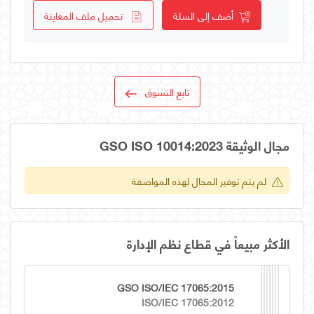
أضف إلى السلة
تحميل ملف المعاينة
تابع التسوق
مجال الوثيقة GSO ISO 10014:2023
لم يتم توفير المجال لهذه المواصفة
الأكثر مبيعاً في قطاع نظم الإدارة
GSO ISO/IEC 17065:2015
ISO/IEC 17065:2012