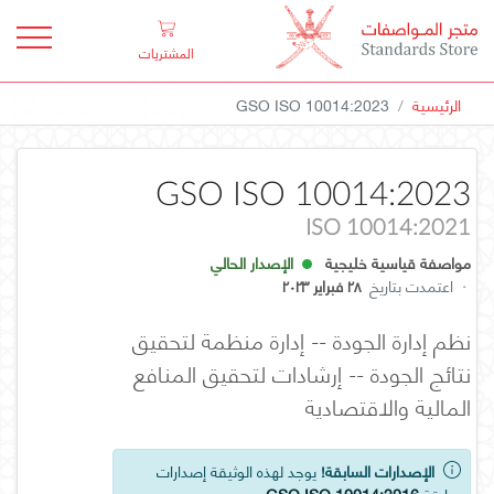
المشتريات
الرئيسية
GSO ISO 10014:2023
GSO ISO 10014:2023
ISO 10014:2021
مواصفة قياسية خليجية
الإصدار الحالي
·
اعتمدت بتاريخ
٢٨ فبراير ٢٠٢٣
نظم إدارة الجودة -- إدارة منظمة لتحقيق
نتائج الجودة -- إرشادات لتحقيق المنافع
المالية والاقتصادية
الإصدارات السابقة!
يوجد لهذه الوثيقة إصدارات
سابقة
GSO ISO 10014:2016